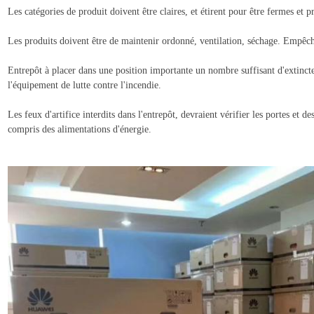
Les catégories de produit doivent être claires, et étirent pour être fermes et p
Les produits doivent être de maintenir ordonné, ventilation, séchage. Empêchem
Entrepôt à placer dans une position importante un nombre suffisant d'extincteu
l'équipement de lutte contre l'incendie.
Les feux d'artifice interdits dans l'entrepôt, devraient vérifier les portes et d
compris des alimentations d'énergie.