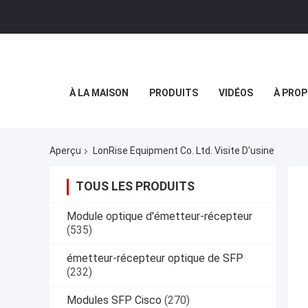
À LA MAISON
PRODUITS
VIDÉOS
À PROP
Aperçu
LonRise Equipment Co. Ltd. Visite D'usine
TOUS LES PRODUITS
Module optique d'émetteur-récepteur
(535)
émetteur-récepteur optique de SFP
(232)
Modules SFP Cisco
(270)