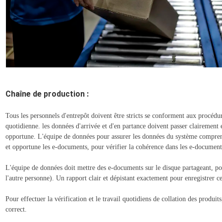
Chaîne de production :
Tous les personnels d'entrepôt doivent être stricts se conforment aux procédu
quotidienne. les données d'arrivée et d'en partance doivent passer clairement 
opportune. L'équipe de données pour assurer les données du système comprena
et opportune les e-documents, pour vérifier la cohérence dans les e-document
L'équipe de données doit mettre des e-documents sur le disque partageant, po
l'autre personne). Un rapport clair et dépistant exactement pour enregistre
Pour effectuer la vérification et le travail quotidiens de collation des produi
correct.