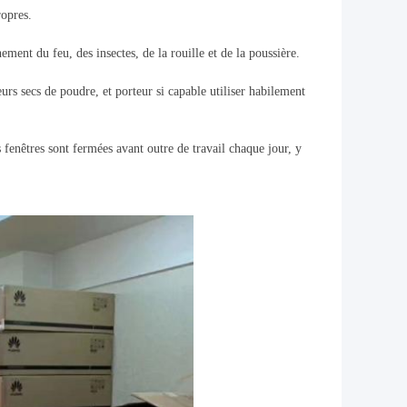
ropres.
ent du feu, des insectes, de la rouille et de la poussière.
rs secs de poudre, et porteur si capable utiliser habilement
es fenêtres sont fermées avant outre de travail chaque jour, y