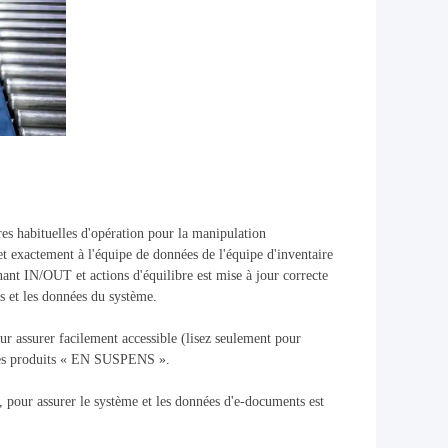
res habituelles d'opération pour la manipulation
et exactement à l'équipe de données de l'équipe d'inventaire
nt IN/OUT et actions d'équilibre est mise à jour correcte
s et les données du système.
ur assurer facilement accessible (lisez seulement pour
r ces produits « EN SUSPENS ».
ts, pour assurer le système et les données d'e-documents est