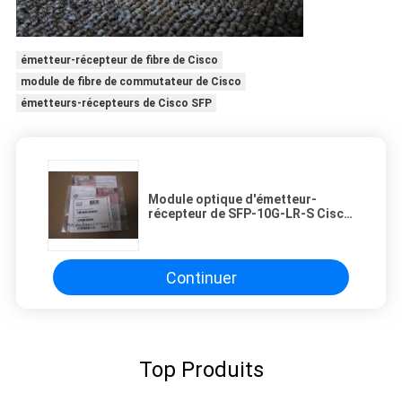
émetteur-récepteur de fibre de Cisco
module de fibre de commutateur de Cisco
émetteurs-récepteurs de Cisco SFP
Module optique d'émetteur-
récepteur de SFP-10G-LR-S Cisco
pour le cabinet de câblage de
centre de traitement des
données/entreprise
Continuer
Top Produits