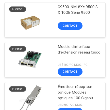
C9500-NM-8X= 9500 8
X 10GE Série 9500
CONTACT
Module d'interface
d'extension réseau Cisco
US$400/PC MOQ:1PC
CONTACT
Émetteur-récepteur
optique Modules
optiques 100 Gigabit
USD600-720 MOQ:1