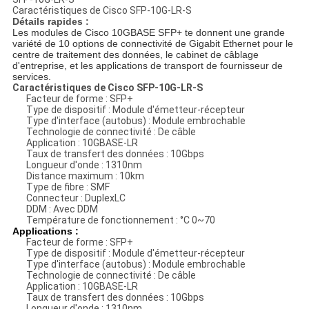
Caractéristiques de Cisco SFP-10G-LR-S
Détails rapides :
Les modules de Cisco 10GBASE SFP+ te donnent une grande
variété de 10 options de connectivité de Gigabit Ethernet pour le
centre de traitement des données, le cabinet de câblage
d'entreprise, et les applications de transport de fournisseur de
services.
Caractéristiques
de Cisco SFP-10G-LR-S
Facteur de forme : SFP+
Type de dispositif : Module d'émetteur-récepteur
Type d'interface (autobus) : Module embrochable
Technologie de connectivité : De câble
Application : 10GBASE-LR
Taux de transfert des données : 10Gbps
Longueur d'onde : 1310nm
Distance maximum : 10km
Type de fibre : SMF
Connecteur : DuplexLC
DDM : Avec DDM
Température de fonctionnement : °C 0~70
Applications :
Facteur de forme : SFP+
Type de dispositif : Module d'émetteur-récepteur
Type d'interface (autobus) : Module embrochable
Technologie de connectivité : De câble
Application : 10GBASE-LR
Taux de transfert des données : 10Gbps
Longueur d'onde : 1310nm