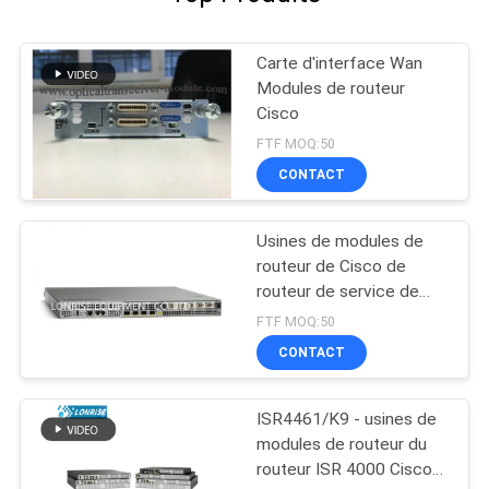
Carte d'interface Wan
Modules de routeur
Cisco
FTF MOQ:50
CONTACT
Usines de modules de
routeur de Cisco de
routeur de service de
l'agrégation ASR1001
FTF MOQ:50
CONTACT
ISR4461/K9 - usines de
modules de routeur du
routeur ISR 4000 Cisco