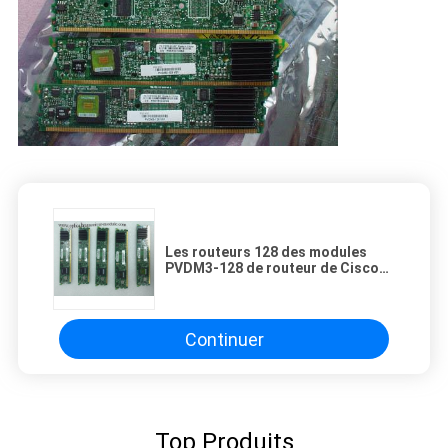
Les routeurs 128 des modules
PVDM3-128 de routeur de Cisco
creusent des rigoles prix de
module de voix le meilleur
Continuer
Top Produits