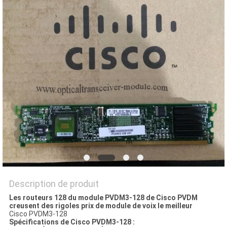
NOUVELLES
LES
AFFAIRES
PLAN
DU
SITE
POLITIQUE
DE
Description de produit
CONFIDENTIALITÉ
Les routeurs 128 du module PVDM3-128 de Cisco PVDM
creusent des rigoles prix de module de voix le meilleur
Cisco PVDM3-128
Spécifications de Cisco PVDM3-128 :