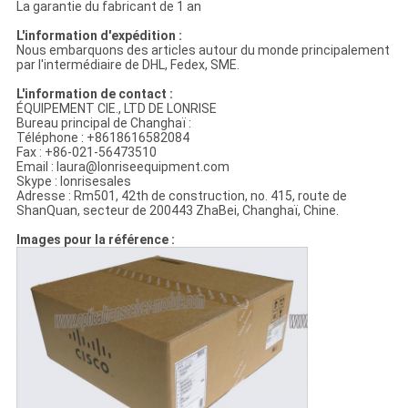
La garantie du fabricant de 1 an
L'information d'expédition :
Nous embarquons des articles autour du monde principalement
par l'intermédiaire de DHL, Fedex, SME.
L'information de contact :
ÉQUIPEMENT CIE., LTD DE LONRISE
Bureau principal de Changhaï :
Téléphone : +8618616582084
Fax : +86-021-56473510
Email : laura@lonriseequipment.com
Skype : lonrisesales
Adresse : Rm501, 42th de construction, no. 415, route de
ShanQuan, secteur de 200443 ZhaBei, Changhaï, Chine.
Images pour la référence :