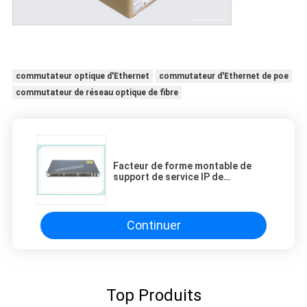
commutateur optique d'Ethernet
commutateur d'Ethernet de poe
commutateur de réseau optique de fibre
Facteur de forme montable de
support de service IP de
commutateur de Poe de port du
commutateur de réseau de CISCO
PoE WS-C3750X-48PF-E 48
Continuer
Top Produits