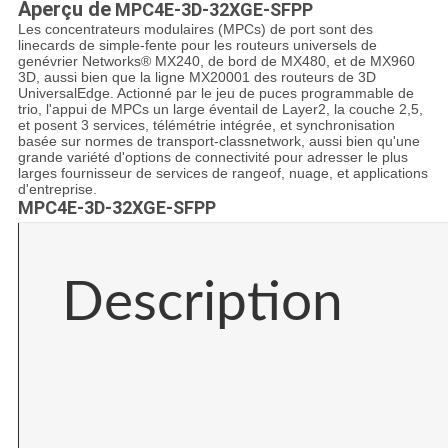
Aperçu de
MPC4E-3D-32XGE-SFPP
Les concentrateurs modulaires (MPCs) de port sont des
linecards de simple-fente pour les routeurs universels de
genévrier Networks® MX240, de bord de MX480, et de MX960
3D, aussi bien que la ligne MX20001 des routeurs de 3D
UniversalEdge. Actionné par le jeu de puces programmable de
trio, l'appui de MPCs un large éventail de Layer2, la couche 2,5,
et posent 3 services, télémétrie intégrée, et synchronisation
basée sur normes de transport-classnetwork, aussi bien qu'une
grande variété d'options de connectivité pour adresser le plus
larges fournisseur de services de rangeof, nuage, et applications
d'entreprise.
MPC4E-3D-32XGE-SFPP
Description