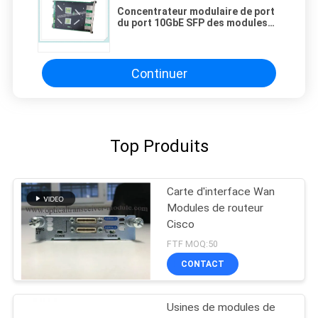
Concentrateur modulaire de port
du port 10GbE SFP des modules
MPC4E-3D-32XGE-SFPP 32 de
routeur de genévrier
Continuer
Top Produits
Carte d'interface Wan
Modules de routeur
Cisco
FTF MOQ:50
CONTACT
Usines de modules de