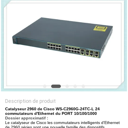
NOUVELLES
LES
AFFAIRES
SITEMAP
POLITIQUE
DE
CONFIDENTIALITÉ
Description de produit
Catalyseur 2960 de Cisco WS-C2960G-24TC-L 24
commutateurs d'Ethernet du PORT 10/100/1000
Dossier approximatif :
Le catalyseur de Cisco les commutateurs intelligents d'Ethernet
de 2960 séries sont une nouvelle famille des dispositifs