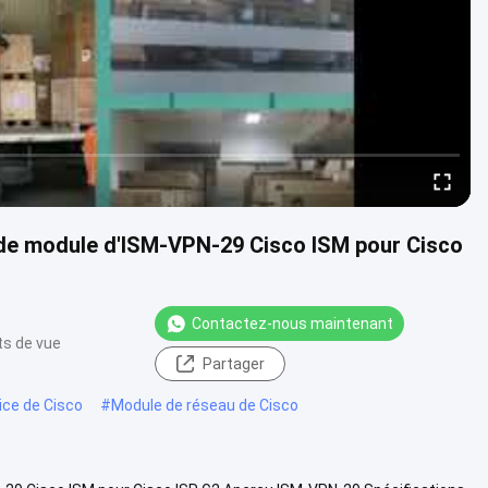
 de module d'ISM-VPN-29 Cisco ISM pour Cisco
Contactez-nous maintenant
ts de vue
Partager
ice de Cisco
#
Module de réseau de Cisco