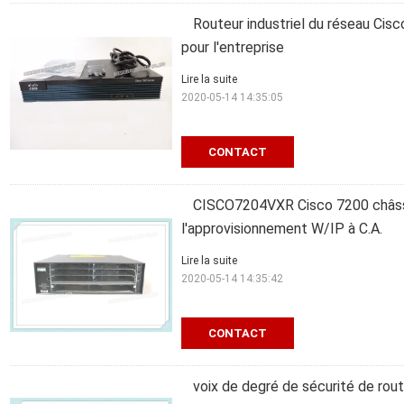
Routeur industriel du réseau Cis
pour l'entreprise
Lire la suite
2020-05-14 14:35:05
CONTACT
CISCO7204VXR Cisco 7200 châssis
l'approvisionnement W/IP à C.A.
Lire la suite
2020-05-14 14:35:42
CONTACT
voix de degré de sécurité de rou