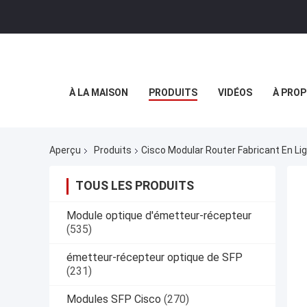
À LA MAISON
PRODUITS
VIDÉOS
À PROP
Aperçu
Produits
Cisco Modular Router Fabricant En Li
TOUS LES PRODUITS
Module optique d'émetteur-récepteur
(535)
émetteur-récepteur optique de SFP
(231)
Modules SFP Cisco
(270)