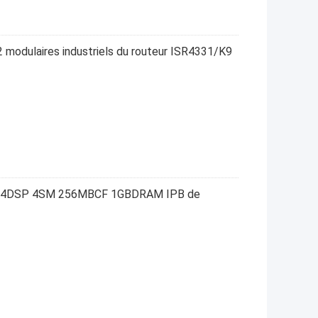
2 modulaires industriels du routeur ISR4331/K9
C 4DSP 4SM 256MBCF 1GBDRAM IPB de