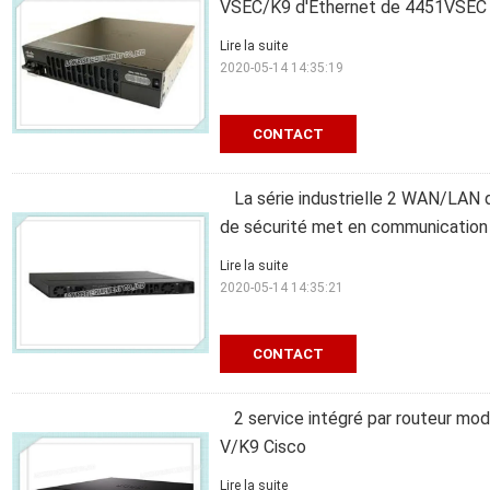
VSEC/K9 d'Ethernet de 4451VSEC
Lire la suite
2020-05-14 14:35:19
CONTACT
La série industrielle 2 WAN/LAN 
de sécurité met en communication
Lire la suite
2020-05-14 14:35:21
CONTACT
2 service intégré par routeur mod
V/K9 Cisco
Lire la suite