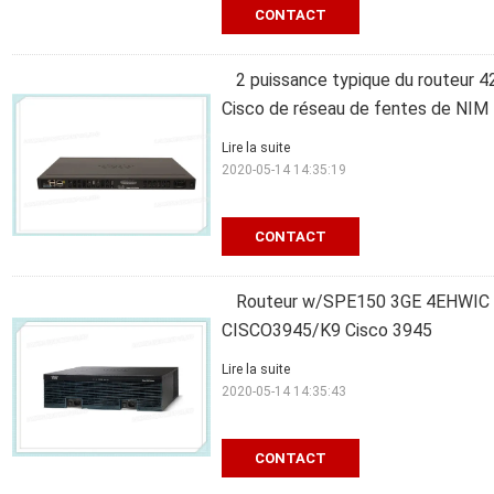
CONTACT
2 puissance typique du routeur 4
Cisco de réseau de fentes de NIM
Lire la suite
2020-05-14 14:35:19
CONTACT
Routeur w/SPE150 3GE 4EHWI
CISCO3945/K9 Cisco 3945
Lire la suite
2020-05-14 14:35:43
CONTACT