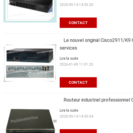
2020-05-14 14:35:20
CONTACT
Le nouvel original Cisco2911/K9 C
services
Lire la suite
2026-01-08 11:01:25
CONTACT
Routeur industriel professionnel
Lire la suite
2020-05-14 14:35:04