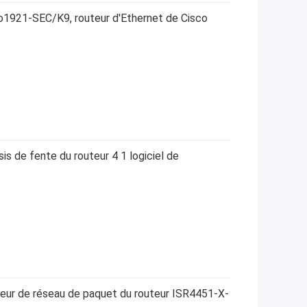
co1921-SEC/K9, routeur d'Ethernet de Cisco
 de fente du routeur 4 1 logiciel de
teur de réseau de paquet du routeur ISR4451-X-