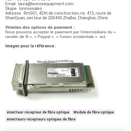
Email : laura@lonriseequipment.com
Skype : lonrisesales
Adresse : Rm501, 42th de construction, no. 415, route de
ShanQuan, secteur de 200443 ZhaBei, Changhaï, Chine.
Virieties des options de paiement :
Nous pouvons accepter le paiement par l'intermédiaire du «
ransfer de fil », « Paypal », « l'union occidentale ». ect.
Images pour la référence :
émetteur-récepteur de fibre optique
Module de fibre optique
émetteurs-récepteurs optiques de fibre