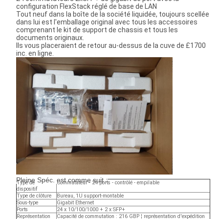
configuration FlexStack réglé de base de LAN
Tout neuf dans la boîte de la société liquidée, toujours scellée
dans lui est l'emballage original avec tous les accessoires
comprenant le kit de support de chassis et tous les
documents originaux.
Ils vous placeraient de retour au-dessus de la cuve de £1700
inc. en ligne.
Pleine Spéc. est comme suit :
Type de
Commutateur - 24 ports - contrôlé - empilable
dispositif
Type de clôture
Bureau, 1U support-montable
Sous-type
Gigabit Ethernet
Ports
24 x 10/100/1000 + 2 x SFP+
Représentation
Capacité de commutation : 216 GBP ¦ représentation d'expédition