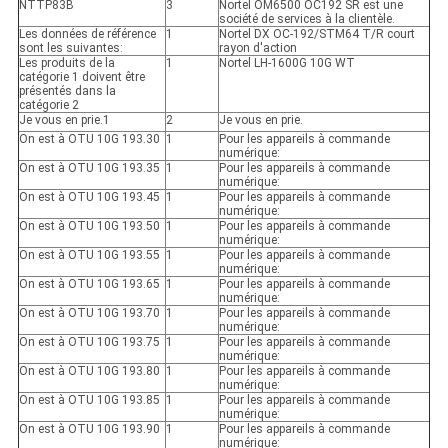
NTTP83B
3
Nortel OM6500 OC192 SR est une
société de services à la clientèle.
Les données de référence
1
Nortel DX OC-192/STM64 T/R court
sont les suivantes:
rayon d'action
Les produits de la
1
Nortel LH-1600G 10G WT
catégorie 1 doivent être
présentés dans la
catégorie 2
Je vous en prie.1
2
Je vous en prie.
On est à OTU 10G 193.30
1
Pour les appareils à commande
numérique:
On est à OTU 10G 193.35
1
Pour les appareils à commande
numérique:
On est à OTU 10G 193.45
1
Pour les appareils à commande
numérique:
On est à OTU 10G 193.50
1
Pour les appareils à commande
numérique:
On est à OTU 10G 193.55
1
Pour les appareils à commande
numérique:
On est à OTU 10G 193.65
1
Pour les appareils à commande
numérique:
On est à OTU 10G 193.70
1
Pour les appareils à commande
numérique:
On est à OTU 10G 193.75
1
Pour les appareils à commande
numérique:
On est à OTU 10G 193.80
1
Pour les appareils à commande
numérique:
On est à OTU 10G 193.85
1
Pour les appareils à commande
numérique:
On est à OTU 10G 193.90
1
Pour les appareils à commande
numérique: