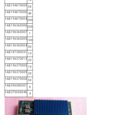
10
1AB194670005
50
1AB194670006
40
1AB194670004
200
1AB196360006
200
1AB196360007
1
1AB196360005
100
1AB196360004
50
1AB187280031
10
1AB196370013
20
1AB196370005
10
1AB196370009
20
1AB196370006
50
1AB396080001
6
1AB375650046
4