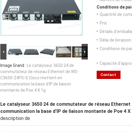
Conditions de pai
Quantité de com
Prix:
Détails d'emballa
Délai de livraison:
Conditions de pa
Capacité d'appr
Image Grand :
Le catalyseur 3650 24 de
commutateur de réseau Ethernet de WS-
Contact
C3650-24PS-S Cisco mettent en
communication la base d'IP de liaison
montante de Poe 4 X 1g
Le catalyseur 3650 24 de commutateur de réseau Etherne
communication la base d'IP de liaison montante de Poe 4 X
description de