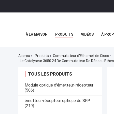
À LA MAISON
PRODUITS
VIDÉOS
À PROP
Aperçu
Produits
Commutateur d'Ethernet de Cisco
TOUS LES PRODUITS
Module optique d'émetteur-récepteur
(506)
émetteur-récepteur optique de SFP
(219)