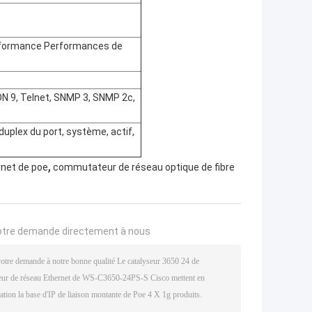
rformance Performances de
 9, Telnet, SNMP 3, SNMP 2c,
uplex du port, système, actif,
,
net de poe
commutateur de réseau optique de fibre
otre demande directement à nous