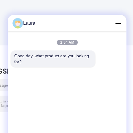
k
Laura
2:54 AM
Good day, what product are you looking 
for?
SSEZ UN MESSAGE