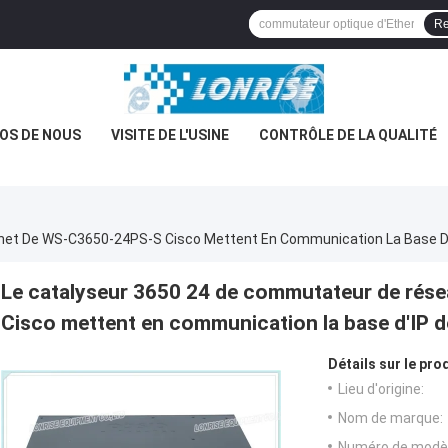
Re
OS DE NOUS
VISITE DE L'USINE
CONTRÔLE DE LA QUALITÉ
Le catalyseur 3650 24 de commutateur de rés
Cisco mettent en communication la base d'IP d
Détails sur le prod
Lieu d'origine:
Nom de marque:
Numéro de modèl