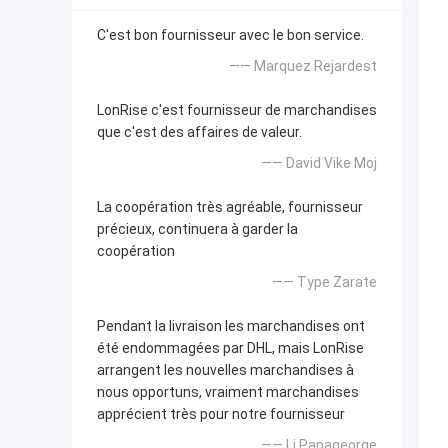
C'est bon fournisseur avec le bon service.
—— Marquez Rejardest
LonRise c'est fournisseur de marchandises
que c'est des affaires de valeur.
—— David Vike Moj
La coopération très agréable, fournisseur
précieux, continuera à garder la
coopération
—— Type Zarate
Pendant la livraison les marchandises ont
été endommagées par DHL, mais LonRise
arrangent les nouvelles marchandises à
nous opportuns, vraiment marchandises
apprécient très pour notre fournisseur
—— Li Papageorge