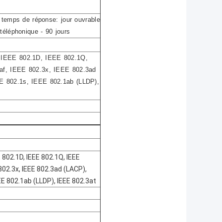
- temps de réponse: jour ouvrable
téléphonique - 90 jours
 IEEE 802.1D, IEEE 802.1Q,
af, IEEE 802.3x, IEEE 802.3ad
E 802.1s, IEEE 802.1ab (LLDP),
E 802.1D, IEEE 802.1Q, IEEE
 802.3x, IEEE 802.3ad (LACP),
EEE 802.1ab (LLDP), IEEE 802.3at