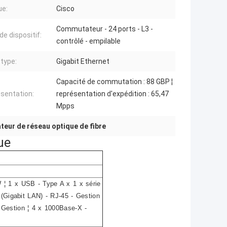
ue:
Cisco
Commutateur - 24 ports - L3 -
de dispositif:
contrôlé - empilable
type:
Gigabit Ethernet
Capacité de commutation : 88 GBP ¦
sentation:
représentation d'expédition : 65,47
Mpps
eur de réseau optique de fibre
ue
 ¦ 1 x USB - Type A x 1 x série
 (Gigabit LAN) - RJ-45 - Gestion
 Gestion ¦ 4 x 1000Base-X -