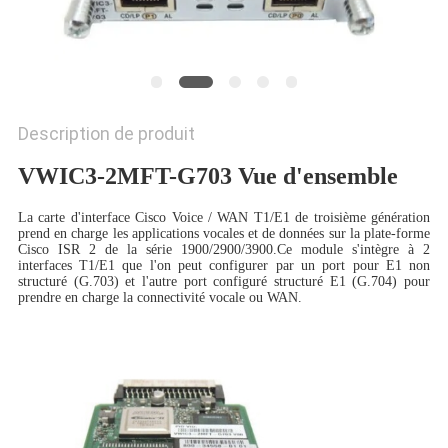
NOUVELLES
LES
AFFAIRES
Description de produit
VWIC3-2MFT-G703 Vue d'ensemble
SITEMAP
La carte d'interface Cisco Voice / WAN T1/E1 de troisième génération
prend en charge les applications vocales et de données sur la plate-forme
POLITIQUE
Cisco ISR 2 de la série 1900/2900/3900.Ce module s'intègre à 2
interfaces T1/E1 que l'on peut configurer par un port pour E1 non
DE
structuré (G.703) et l'autre port configuré structuré E1 (G.704) pour
prendre en charge la connectivité vocale ou WAN.
CONFIDENTIALITÉ