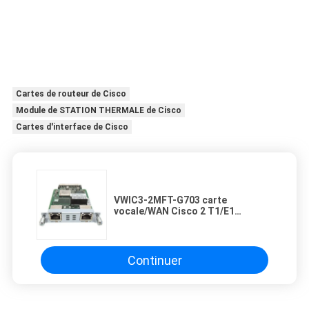
Cartes de routeur de Cisco
Module de STATION THERMALE de Cisco
Cartes d'interface de Cisco
VWIC3-2MFT-G703 carte
vocale/WAN Cisco 2 T1/E1
Interfaces pour la plateforme de
la série Cisco ISR 2
1900/2900/3900
Continuer