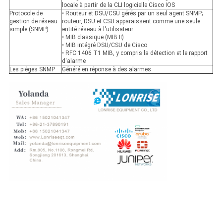
locale à partir de la CLI logicielle Cisco IOS
Protocole de
• Routeur et DSU/CSU gérés par un seul agent SNMP;
gestion de réseau
routeur, DSU et CSU apparaissent comme une seule
simple (SNMP)
entité réseau à l'utilisateur
• MIB classique (MIB II)
• MIB intégré DSU/CSU de Cisco
• RFC 1406 T1 MIB, y compris la détection et le rapport
d'alarme
Les pièges SNMP
Généré en réponse à des alarmes