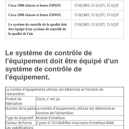
Cisco 1900 châssis et fentes EHWIC
15.0(1)M3, 15.1(1)T1, 15.1(2)T
Cisco 2900 châssis et fentes EHWIC
15.0(1)M3, 15.1(1)T1, 15.1(2)T
Le système de contrôle de la qualité doit
15.0(1)M3, 15.1(1)T1, 15.1(2)T
être équipé d'un système de contrôle de
la qualité de l'air.
Le système de contrôle de
l'équipement doit être équipé d'un
système de contrôle de
l'équipement.
Le nombre d'équipements utilisés est déterminé en fonction de
l'échantillon.
Produit de
Cisco, c' est ça.
fabrication
Numéro de la partie
Le nombre d'équipements utilisés est déterminé en
fonction de l'échantillon.
Type de dispositif
Module d'interface
Facteur de forme
2 ports G.703 Multiflex Voix/carte d'interface WAN
Les spécifications