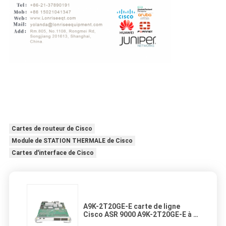
Cartes de routeur de Cisco
Module de STATION THERMALE de Cisco
Cartes d'interface de Cisco
A9K-2T20GE-E carte de ligne
Cisco ASR 9000 A9K-2T20GE-E à 2
ports 10GE à 20 ports GE