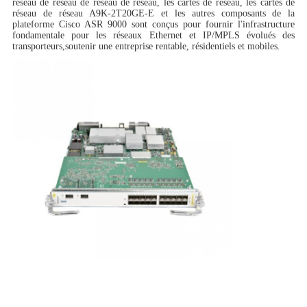
réseau de réseau de réseau de réseau, les cartes de réseau, les cartes de
réseau de réseau
A9K-2T20GE-E et les autres composants de la
plateforme Cisco ASR 9000 sont conçus pour fournir l'infrastructure
fondamentale pour les réseaux Ethernet et IP/MPLS évolués des
transporteurs,soutenir une entreprise rentable, résidentiels et mobiles.