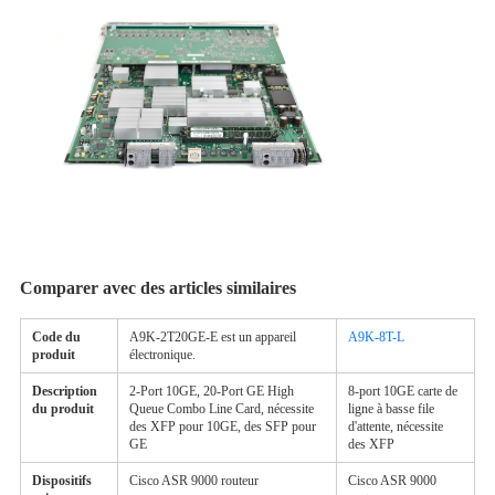
Comparer avec des articles similaires
Code du
A9K-2T20GE-E est un appareil
A9K-8T-L
produit
électronique.
Description
2-Port 10GE, 20-Port GE High
8-port 10GE carte de
du produit
Queue Combo Line Card, nécessite
ligne à basse file
des XFP pour 10GE, des SFP pour
d'attente, nécessite
GE
des XFP
Dispositifs
Cisco ASR 9000 routeur
Cisco ASR 9000