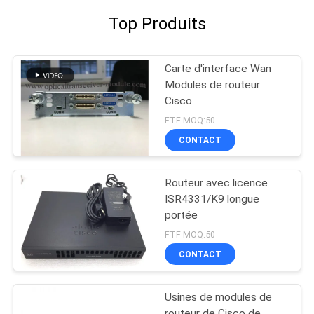
Top Produits
Carte d'interface Wan
Modules de routeur
Cisco
FTF MOQ:50
CONTACT
Routeur avec licence
ISR4331/K9 longue
portée
FTF MOQ:50
CONTACT
Usines de modules de
routeur de Cisco de