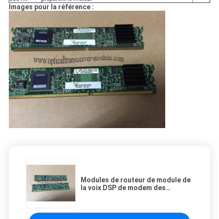
Images pour la référence :
Modules de routeur de module de
la voix DSP de modem des
modules PVDM3-64 de routeur de
Cisco