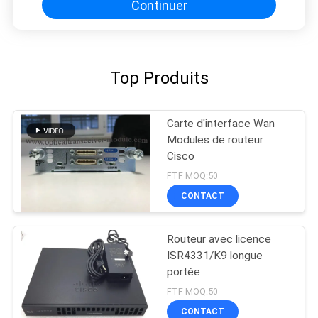
Continuer
Top Produits
Carte d'interface Wan
Modules de routeur
Cisco
FTF MOQ:50
CONTACT
Routeur avec licence
ISR4331/K9 longue
portée
FTF MOQ:50
CONTACT