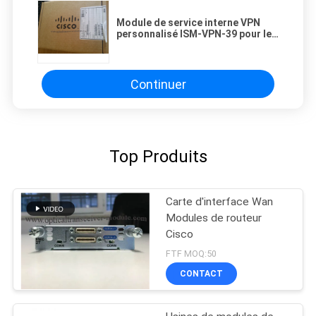
Module de service interne VPN
personnalisé ISM-VPN-39 pour les
routeurs de la série 3900 - module
de chiffrement
Continuer
Top Produits
Carte d'interface Wan
Modules de routeur
Cisco
FTF MOQ:50
CONTACT