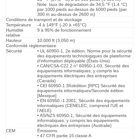
Note: taux de dégradation de 34,5 °F (1,4 °C)
par 1000 pieds au-dessus de 6000 pieds (par
300 m au-dessus de 2600 m)
Conditions de transport et de stockage
Température
-4 à 149°F (-20 à +65°C)
Humidité
9 à 95% de fonctionnement
relative
Hauteur
10,000 ft (3,050 m)
Conformité réglementaire
Sécurité
• UL 60950-1, 2e édition, Norme pour la sécurité
des équipements technologiques de plateforme
d'information déployable (États-Unis)
• CAN/CSA-C22.2 n° 60950-1-03, Sécurité des
équipements informatiques, y compris les
équipements électriques des entreprises
(Canada)
• CEI 60950-1:3
édition [RPC] Sécurité des
Rd
équipements informatiques/Seconde édition
[Mexique]
• EN 60950 -1:2001, Sécurité des équipements
informatiques (CENELEC; comprend l'UE et
l'AELE)
• AS/NZS 60950-1, Sécurité des équipements
informatiques, y compris les équipements
électriques des entreprises (Australie)
CEM
Émissions:
• 47 CFR partie 15 classe A