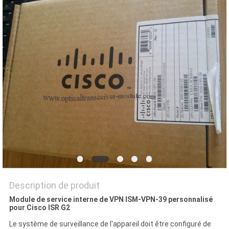
NOUVELLES
LES
AFFAIRES
SITEMAP
POLITIQUE
DE
CONFIDENTIALITÉ
Description de produit
Module de service interne de VPN ISM-VPN-39 personnalisé
pour Cisco ISR G2
Le système de surveillance de l'appareil doit être configuré de