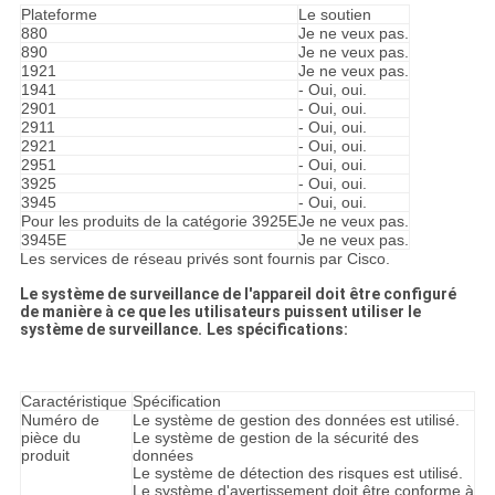
Plateforme
Le soutien
880
Je ne veux pas.
890
Je ne veux pas.
1921
Je ne veux pas.
1941
- Oui, oui.
2901
- Oui, oui.
2911
- Oui, oui.
2921
- Oui, oui.
2951
- Oui, oui.
3925
- Oui, oui.
3945
- Oui, oui.
Pour les produits de la catégorie 3925E
Je ne veux pas.
3945E
Je ne veux pas.
Les services de réseau privés sont fournis par Cisco.
Le système de surveillance de l'appareil doit être configuré
de manière à ce que les utilisateurs puissent utiliser le
système de surveillance.
Les spécifications:
Caractéristique
Spécification
Numéro de
Le système de gestion des données est utilisé.
pièce du
Le système de gestion de la sécurité des
produit
données
Le système de détection des risques est utilisé.
Le système d'avertissement doit être conforme à