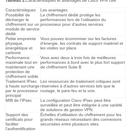
Tableau 2.
Caractéristiques et avantages de Cisco VPN ISM
Caractéristiques
Les avantages
Possibilité de
Le chiffrement dédié protège les
décharger le
performances lors de l'utilisation du
chiffrement sur un
processeur pour d'autres services.
module de service
dédié
Petite empreinte
Vous pouvez économiser sur les factures
physique,
d'énergie, les contrats de support matériel et
énergétique et
les visites sur place.
carbone
Performance
Vous avez deux à trois fois de meilleures
maximale tout en
performances à bord avec le plus fort support
maintenant une
de chiffrement Suite B.
protection de
chiffrement solide
Traitement IPsec
Les ressources de traitement critiques sont
à haute surcharge
réservées à d'autres services tels que le
par le processeur
routage, le pare-feu et la voix.
principal
MIB de l'IPsec
La configuration Cisco IPsec peut être
surveillée et peut être intégrée à une variété
de solutions de gestion VPN.
Support des
Échelles d'utilisation du chiffrement pour les
certificats pour
grands réseaux nécessitant des connexions
faciliter
sécurisées entre plusieurs sites.
l'authentification