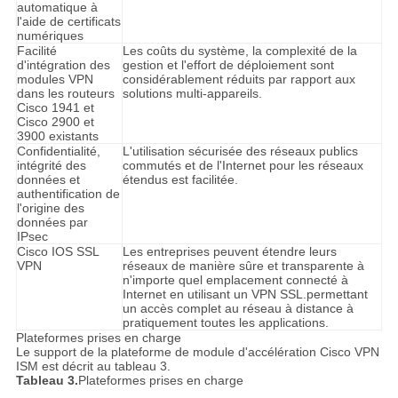
automatique à
l'aide de certificats
numériques
Facilité
Les coûts du système, la complexité de la
d'intégration des
gestion et l'effort de déploiement sont
modules VPN
considérablement réduits par rapport aux
dans les routeurs
solutions multi-appareils.
Cisco 1941 et
Cisco 2900 et
3900 existants
Confidentialité,
L'utilisation sécurisée des réseaux publics
intégrité des
commutés et de l'Internet pour les réseaux
données et
étendus est facilitée.
authentification de
l'origine des
données par
IPsec
Cisco IOS SSL
Les entreprises peuvent étendre leurs
VPN
réseaux de manière sûre et transparente à
n'importe quel emplacement connecté à
Internet en utilisant un VPN SSL.permettant
un accès complet au réseau à distance à
pratiquement toutes les applications.
Plateformes prises en charge
Le support de la plateforme de module d'accélération Cisco VPN
ISM est décrit au tableau 3.
Tableau 3.
Plateformes prises en charge