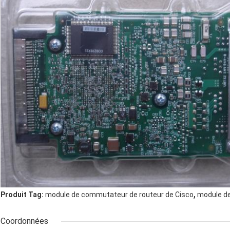
,
Produit Tag:
module de commutateur de routeur de Cisco
module de
Coordonnées