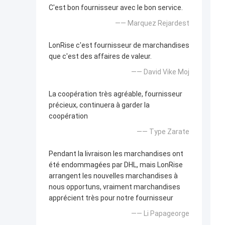
C'est bon fournisseur avec le bon service.
—— Marquez Rejardest
LonRise c'est fournisseur de marchandises
que c'est des affaires de valeur.
—— David Vike Moj
La coopération très agréable, fournisseur
précieux, continuera à garder la
coopération
—— Type Zarate
Pendant la livraison les marchandises ont
été endommagées par DHL, mais LonRise
arrangent les nouvelles marchandises à
nous opportuns, vraiment marchandises
apprécient très pour notre fournisseur
—— Li Papageorge