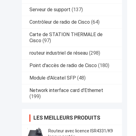
Serveur de support
(137)
Contrôleur de radio de Cisco
(64)
Carte de STATION THERMALE de
Cisco
(97)
routeur industriel de réseau
(298)
Point d'accès de radio de Cisco
(180)
Module d'Alcatel SFP
(48)
Network interface card d'Ethernet
(199)
LES MEILLEURS PRODUITS
Routeur avec licence ISR4331/K9