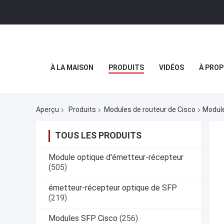
À LA MAISON
PRODUITS
VIDÉOS
À PROP
Aperçu
Produits
Modules de routeur de Cisco
Module
TOUS LES PRODUITS
Module optique d'émetteur-récepteur
(505)
émetteur-récepteur optique de SFP
(219)
Modules SFP Cisco
(256)