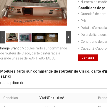
Numéro de modèl
Conditions de pai
Quantité de com
Prix:
Détails d'emballa
Délai de livraison:
Conditions de pa
Image Grand :
Modules faits sur commande
Capacité d'appr
de routeur de Cisco, carte d'interface à
Contact
grande vitesse de WAN HWIC-1ADSL
Modules faits sur commande de routeur de Cisco, carte d'
1ADSL
description de
Condition:
GRAINE et utilisé
Branc