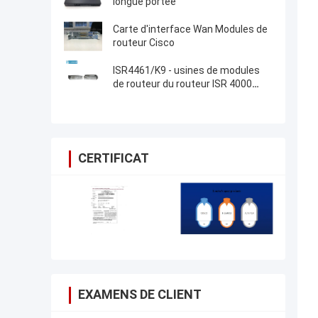
longue portée
Carte d'interface Wan Modules de
routeur Cisco
ISR4461/K9 - usines de modules
de routeur du routeur ISR 4000
Cisco de Cisco
CERTIFICAT
EXAMENS DE CLIENT