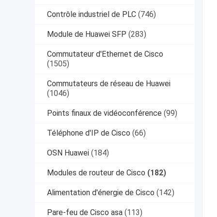
Contrôle industriel de PLC
(746)
Module de Huawei SFP
(283)
Commutateur d'Ethernet de Cisco
(1505)
Commutateurs de réseau de Huawei
(1046)
Points finaux de vidéoconférence
(99)
Téléphone d'IP de Cisco
(66)
OSN Huawei
(184)
Modules de routeur de Cisco
(182)
Alimentation d'énergie de Cisco
(142)
Pare-feu de Cisco asa
(113)