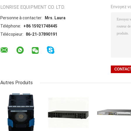
LONRISE EQUIPMENT CO. LTD.
Envoyez v
Personne à contacter:
Mrs. Laura
Téléphone:
+86 15921748445
Télécopieur:
86-21-37890191
Autres Produits