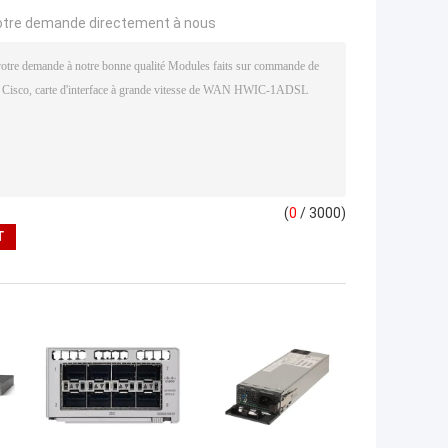
otre demande directement à nous
(
0
/ 3000)