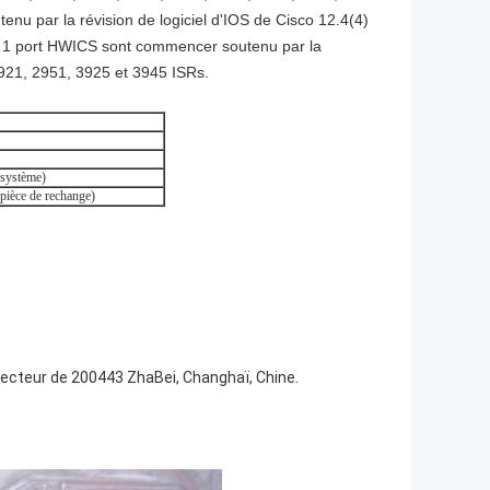
u par la révision de logiciel d'IOS de Cisco 12.4(4)
e 1 port HWICS sont commencer soutenu par la
2921, 2951, 3925 et 3945 ISRs.
système)
ièce de rechange)
secteur de 200443 ZhaBei, Changhaï, Chine.