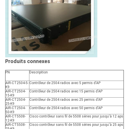
Produits connexes
PN
Descripition
AIR-CT2504-5-
Contrôleur de 2504 radios avec 5 permis d'AP
K9
AIR-CT2504-
Contrôleur de 2504 radios avec 15 permis d'AP
15-K9
AIR-CT2504-
Contrôleur de 2504 radios avec 25 permis d'AP
25-K9
AIR-CT2504-
Contrôleur de 2504 radios avec 50 permis d'AP
50-K9
AIR-CT5508-
Cisco contrôleur sans fil de 5508 séries pour jusqu'à 12 aps
12-K9
AIR-CT5508-
Cisco contrôleur sans fil de 5508 séries pour jusqu'à 25 aps
25-K9