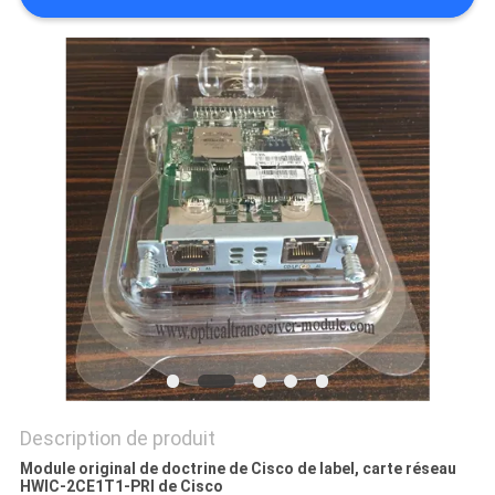
NOUVELLES
LES
AFFAIRES
SITEMAP
POLITIQUE
DE
CONFIDENTIALITÉ
Description de produit
Module original de doctrine de Cisco de label, carte réseau
HWIC-2CE1T1-PRI de Cisco