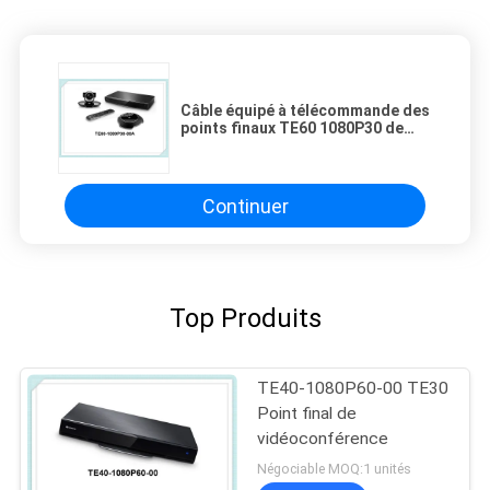
Câble équipé à télécommande des
points finaux TE60 1080P30 de
conférence de TE60-1080P30-00A
Huawei HD Videl
Continuer
Top Produits
TE40-1080P60-00 TE30
Point final de
vidéoconférence
Négociable MOQ:1 unités