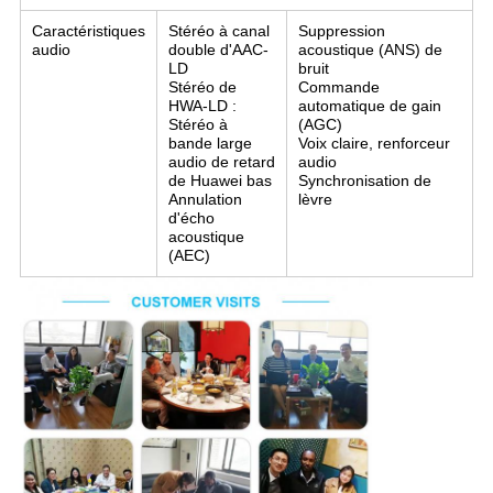
Caractéristiques
Stéréo à canal
Suppression
audio
double d'AAC-
acoustique (ANS) de
LD
bruit
Stéréo de
Commande
HWA-LD :
automatique de gain
Stéréo à
(AGC)
bande large
Voix claire, renforceur
audio de retard
audio
de Huawei bas
Synchronisation de
Annulation
lèvre
d'écho
acoustique
(AEC)