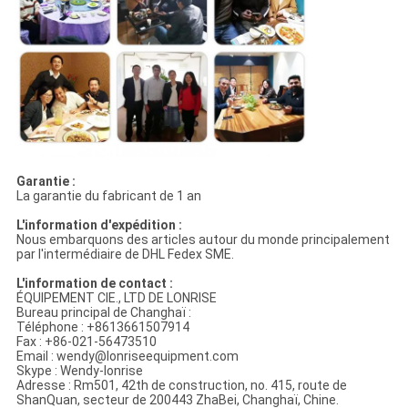
Garantie :
La garantie du fabricant de 1 an
L'information d'expédition :
Nous embarquons des articles autour du monde principalement
par l'intermédiaire de DHL Fedex SME.
L'information de contact :
ÉQUIPEMENT CIE., LTD DE LONRISE
Bureau principal de Changhaï :
Téléphone : +8613661507914
Fax : +86-021-56473510
Email : wendy@lonriseequipment.com
Skype : Wendy-lonrise
Adresse : Rm501, 42th de construction, no. 415, route de
ShanQuan, secteur de 200443 ZhaBei, Changhaï, Chine.