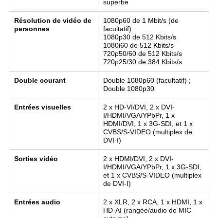
superbe
Résolution de vidéo de
1080p60 de 1 Mbit/s (de
personnes
facultatif)
1080p30 de 512 Kbits/s
1080i60 de 512 Kbits/s
720p50/60 de 512 Kbits/s
720p25/30 de 384 Kbits/s
Double courant
Double 1080p60 (facultatif) ;
Double 1080p30
Entrées visuelles
2 x HD-VI/DVI, 2 x DVI-
I/HDMI/VGA/YPbPr, 1 x
HDMI/DVI, 1 x 3G-SDI, et 1 x
CVBS/S-VIDEO (multiplex de
DVI-I)
Sorties vidéo
2 x HDMI/DVI, 2 x DVI-
I/HDMI/VGA/YPbPr, 1 x 3G-SDI,
et 1 x CVBS/S-VIDEO (multiplex
de DVI-I)
Entrées audio
2 x XLR, 2 x RCA, 1 x HDMI, 1 x
HD-AI (rangée/audio de MIC