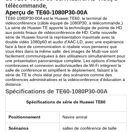
télécommande,
Aperçu de
TE60-1080P30-00A
TE60-1080P30-00A est le
Huawei TE60, le terminal de
vidéoconférence (câble équipé de 1080P30, à télécommande,)
.
La série de Huawei TE apporte la technologie de pointe de HD
aux points finaux de vidéoconférence de HD. Cette nouvelle
série de Huawei fournit la représentation maximale avec la
double vidéo 1080p60 et audio d'AAC-LD, avec une expérience
face à face de communication si réaliste vous penserez que
vous êtes dans la même salle. des images de Multi-vue sont
facilement communiquées à des utilisateurs simultanément pour
une présentation panoramique complète. Les options d'interface
nombreuses et connexion audio/visuelles de Wi-Fi intègrent la
salle de conférence et simplifient le déploiement, faisant à la
série de TE le choix idéal pour des scénarios comme des
conférences administratives et la vidéoconférence d'éducation à
distance.
Spécifications de
TE60-1080P30-00A
Spécifications de série de Huawei TE60
Positionnement
Navire amiral
Scénarios
salles de conférence de taille