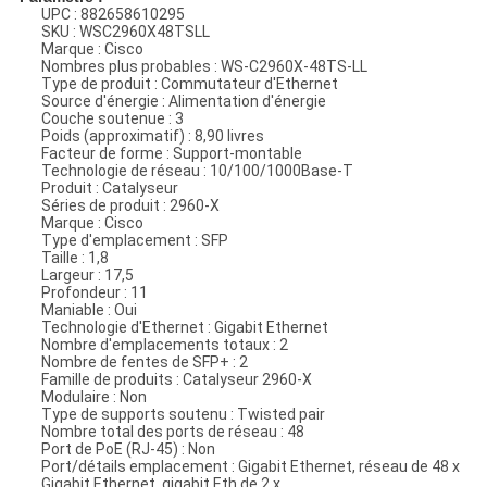
UPC : 882658610295
SKU : WSC2960X48TSLL
Marque : Cisco
Nombres plus probables : WS-C2960X-48TS-LL
Type de produit : Commutateur d'Ethernet
Source d'énergie : Alimentation d'énergie
Couche soutenue : 3
Poids (approximatif) : 8,90 livres
Facteur de forme : Support-montable
Technologie de réseau : 10/100/1000Base-T
Produit : Catalyseur
Séries de produit : 2960-X
Marque : Cisco
Type d'emplacement : SFP
Taille : 1,8
Largeur : 17,5
Profondeur : 11
Maniable : Oui
Technologie d'Ethernet : Gigabit Ethernet
Nombre d'emplacements totaux : 2
Nombre de fentes de SFP+ : 2
Famille de produits : Catalyseur 2960-X
Modulaire : Non
Type de supports soutenu : Twisted pair
Nombre total des ports de réseau : 48
Port de PoE (RJ-45) : Non
Port/détails emplacement : Gigabit Ethernet, réseau de 48 x
Gigabit Ethernet, gigabit Eth de 2 x