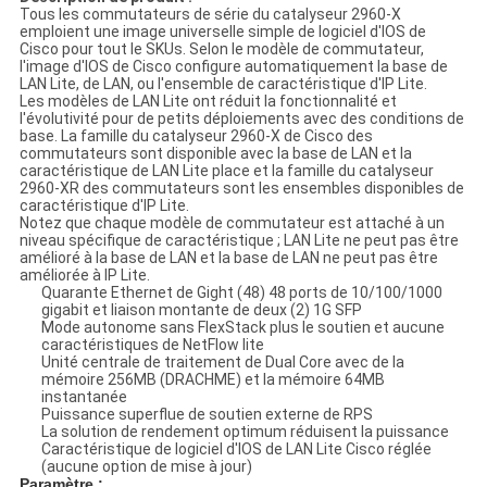
Tous les commutateurs de série du catalyseur 2960-X
emploient une image universelle simple de logiciel d'IOS de
Cisco pour tout le SKUs. Selon le modèle de commutateur,
l'image d'IOS de Cisco configure automatiquement la base de
LAN Lite, de LAN, ou l'ensemble de caractéristique d'IP Lite.
Les modèles de LAN Lite ont réduit la fonctionnalité et
l'évolutivité pour de petits déploiements avec des conditions de
base. La famille du catalyseur 2960-X de Cisco des
commutateurs sont disponible avec la base de LAN et la
caractéristique de LAN Lite place et la famille du catalyseur
2960-XR des commutateurs sont les ensembles disponibles de
caractéristique d'IP Lite.
Notez que chaque modèle de commutateur est attaché à un
niveau spécifique de caractéristique ; LAN Lite ne peut pas être
amélioré à la base de LAN et la base de LAN ne peut pas être
améliorée à IP Lite.
Quarante Ethernet de Gight (48) 48 ports de 10/100/1000
gigabit et liaison montante de deux (2) 1G SFP
Mode autonome sans FlexStack plus le soutien et aucune
caractéristiques de NetFlow lite
Unité centrale de traitement de Dual Core avec de la
mémoire 256MB (DRACHME) et la mémoire 64MB
instantanée
Puissance superflue de soutien externe de RPS
La solution de rendement optimum réduisent la puissance
Caractéristique de logiciel d'IOS de LAN Lite Cisco réglée
(aucune option de mise à jour)
Paramètre :