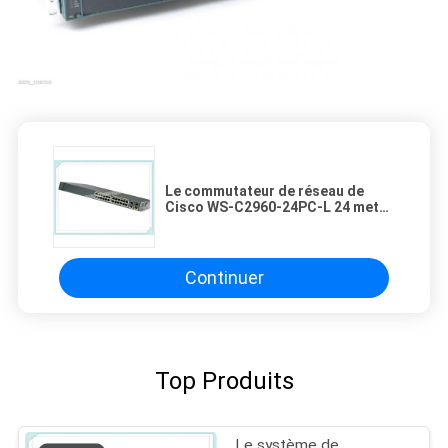
Le commutateur de réseau de
Cisco WS-C2960-24PC-L 24 met
en communication netwoking
contrôlé par commutateur
montable de support
Continuer
Top Produits
Le système de