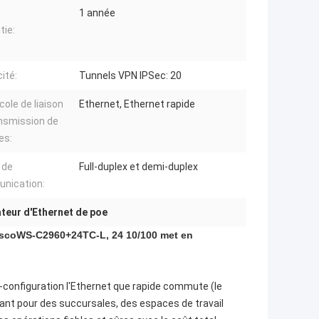
1 année
tie:
ité:
Tunnels VPN IPSec: 20
cole de liaison
Ethernet, Ethernet rapide
nsmission de
es:
 de
Full-duplex et demi-duplex
nication:
eur d'Ethernet de poe
iscoWS-C2960+24TC-L, 24 10/100 met en
configuration l'Ethernet que rapide commute (le
ant pour des succursales, des espaces de travail