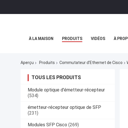
À LA MAISON
PRODUITS
VIDÉOS
À PROP
Aperçu
Produits
Commutateur d'Ethernet de Cisco
TOUS LES PRODUITS
Module optique d'émetteur-récepteur
(534)
émetteur-récepteur optique de SFP
(231)
Modules SFP Cisco
(269)