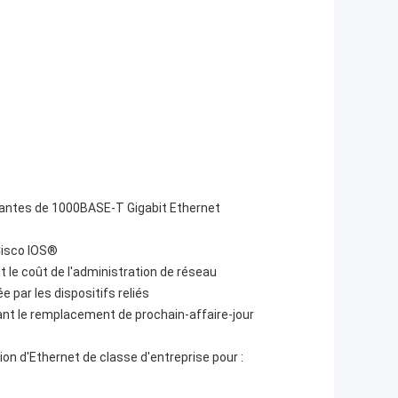
ntantes de 1000BASE-T Gigabit Ethernet
 Cisco IOS®
t le coût de l'administration de réseau
par les dispositifs reliés
sant le remplacement de prochain-affaire-jour
on d'Ethernet de classe d'entreprise pour :