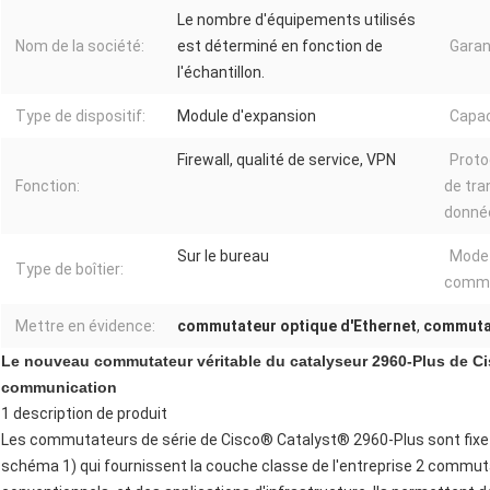
Le nombre d'équipements utilisés
Nom de la société:
est déterminé en fonction de
Garan
l'échantillon.
Type de dispositif:
Module d'expansion
Capac
Firewall, qualité de service, VPN
Proto
Fonction:
de tra
donné
Sur le bureau
Mode
Type de boîtier:
commu
Mettre en évidence:
commutateur optique d'Ethernet
,
commutat
Le nouveau commutateur véritable du catalyseur 2960-Plus de C
communication
1 description de produit
Les commutateurs de série de Cisco® Catalyst® 2960-Plus sont fixe-
schéma 1) qui fournissent la couche classe de l'entreprise 2 commut