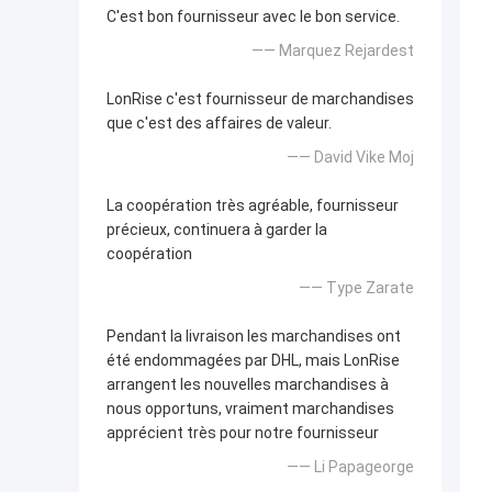
C'est bon fournisseur avec le bon service.
—— Marquez Rejardest
LonRise c'est fournisseur de marchandises
que c'est des affaires de valeur.
—— David Vike Moj
La coopération très agréable, fournisseur
précieux, continuera à garder la
coopération
—— Type Zarate
Pendant la livraison les marchandises ont
été endommagées par DHL, mais LonRise
arrangent les nouvelles marchandises à
nous opportuns, vraiment marchandises
apprécient très pour notre fournisseur
—— Li Papageorge