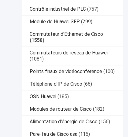
Contrôle industriel de PLC
(757)
Module de Huawei SFP
(299)
Commutateur d'Ethernet de Cisco
(1558)
Commutateurs de réseau de Huawei
(1081)
Points finaux de vidéoconférence
(100)
Téléphone d'IP de Cisco
(66)
OSN Huawei
(185)
Modules de routeur de Cisco
(182)
Alimentation d'énergie de Cisco
(156)
Pare-feu de Cisco asa
(116)