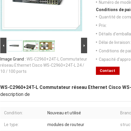
Numéro de modèl
Conditions de pai
Quantité de com
Prix:
Détails d'emballa
Délai de livraison:
Conditions de pa
Image Grand :
WS-C2960+24T-L Commutateur
Capacité d'appr
réseau Ethernet Cisco WS-C2960+24T-L 24 /
Contact
10 / 100 ports
WS-C2960+24T-L Commutateur réseau Ethernet Cisco WS-C
description de
Condition:
Nouveau et utilisé
Branc
Le type:
modules de routeur
struc