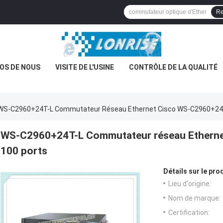
Re
OS DE NOUS
VISITE DE L'USINE
CONTRÔLE DE LA QUALITÉ
WS-C2960+24T-L Commutateur Réseau Ethernet Cisco WS-C2960+24T-L
WS-C2960+24T-L Commutateur réseau Ethernet
100 ports
Détails sur le prod
Lieu d'origine:
Nom de marque:
Certification: