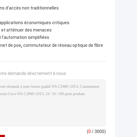
ons d'accès non traditionnelles
ux applications économiques critiques
eau et atténuer des menaces
et l'automation simplifiées
,
net de poe
commutateur de réseau optique de fibre
otre demande directement à nous
(
0
/ 3000)