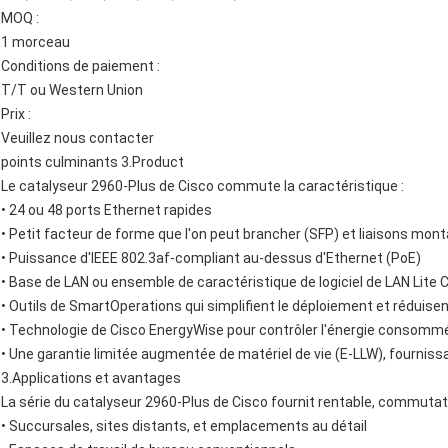
MOQ :
1 morceau
Conditions de paiement :
T/T ou Western Union
Prix :
Veuillez nous contacter
points culminants 3.Product
Le catalyseur 2960-Plus de Cisco commute la caractéristique :
• 24 ou 48 ports Ethernet rapides
• Petit facteur de forme que l'on peut brancher (SFP) et liaisons mo
• Puissance d'IEEE 802.3af-compliant au-dessus d'Ethernet (PoE)
• Base de LAN ou ensemble de caractéristique de logiciel de LAN Lite
• Outils de SmartOperations qui simplifient le déploiement et réduisen
• Technologie de Cisco EnergyWise pour contrôler l'énergie consommée 
• Une garantie limitée augmentée de matériel de vie (E-LLW), fournis
3.Applications et avantages
La série du catalyseur 2960-Plus de Cisco fournit rentable, commutati
• Succursales, sites distants, et emplacements au détail