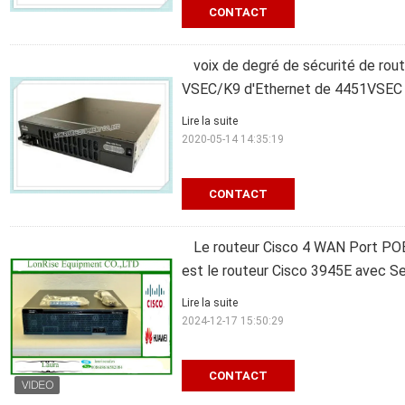
CONTACT
voix de degré de sécurité de rou
VSEC/K9 d'Ethernet de 4451VSEC
Lire la suite
2020-05-14 14:35:19
CONTACT
Le routeur Cisco 4 WAN Port PO
est le routeur Cisco 3945E avec S
Lire la suite
2024-12-17 15:50:29
CONTACT