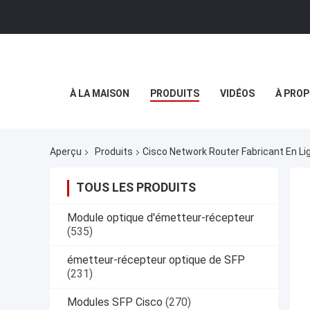
À LA MAISON
PRODUITS
VIDÉOS
À PROP
Aperçu
Produits
Cisco Network Router Fabricant En Li
TOUS LES PRODUITS
Module optique d'émetteur-récepteur
(535)
émetteur-récepteur optique de SFP
(231)
Modules SFP Cisco
(270)