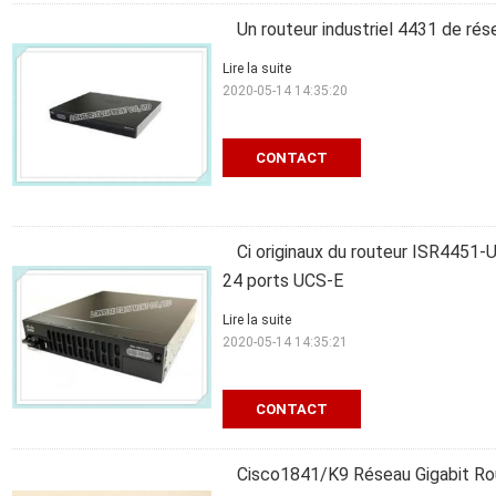
Un routeur industriel 4431 de rés
Lire la suite
2020-05-14 14:35:20
CONTACT
Ci originaux du routeur ISR4451
24 ports UCS-E
Lire la suite
2020-05-14 14:35:21
CONTACT
Cisco1841/K9 Réseau Gigabit Rout