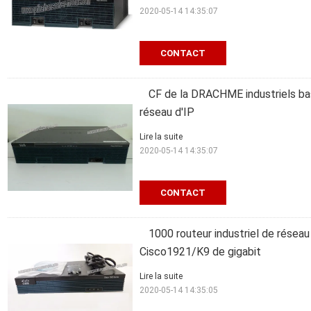
2020-05-14 14:35:07
CONTACT
CF de la DRACHME industriels 
réseau d'IP
Lire la suite
2020-05-14 14:35:07
CONTACT
1000 routeur industriel de réseau
Cisco1921/K9 de gigabit
Lire la suite
2020-05-14 14:35:05