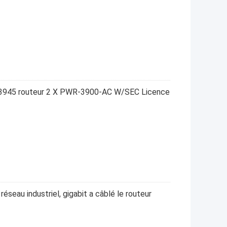
 3945 routeur 2 X PWR-3900-AC W/SEC Licence
éseau industriel, gigabit a câblé le routeur