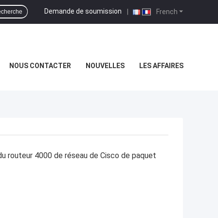
Demande de soumission
|
French
cherche
NOUS CONTACTER
NOUVELLES
LES AFFAIRES
du routeur 4000 de réseau de Cisco de paquet