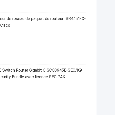
teur de réseau de paquet du routeur ISR4451-X-
 Cisco
E Switch Router Gigabit CISCO3945E-SEC/K9
ecurity Bundle avec licence SEC PAK