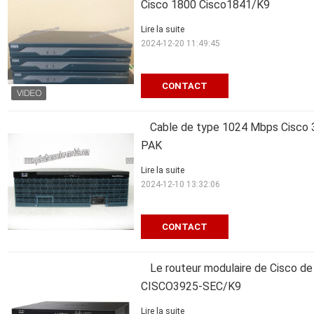
Cisco 1800 Cisco1841/K9
Lire la suite
2024-12-20 11:49:45
CONTACT
Cable de type 1024 Mbps Cisco
PAK
Lire la suite
2024-12-10 13:32:06
CONTACT
Le routeur modulaire de Cisco de r
CISCO3925-SEC/K9
Lire la suite