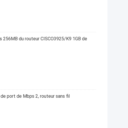
bas 256MB du routeur CISCO3925/K9 1GB de
 de port de Mbps 2, routeur sans fil