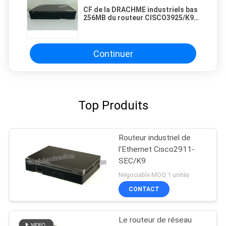
CF de la DRACHME industriels bas
256MB du routeur CISCO3925/K9
1GB de réseau d'IP
Continuer
Top Produits
Routeur industriel de
l'Ethernet Cisco2911-
SEC/K9
Négociable MOQ:1 unités
CONTACT
Le routeur de réseau