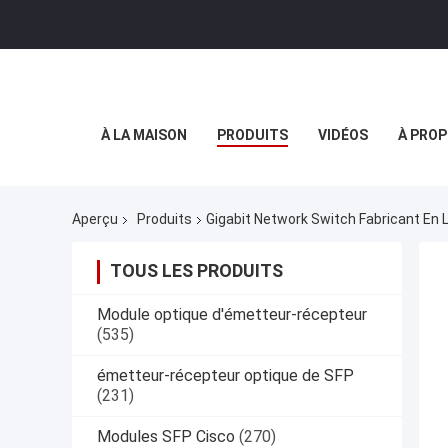
À LA MAISON
PRODUITS
VIDÉOS
À PROP
Aperçu
Produits
Gigabit Network Switch Fabricant En 
TOUS LES PRODUITS
Module optique d'émetteur-récepteur
(535)
émetteur-récepteur optique de SFP
(231)
Modules SFP Cisco
(270)