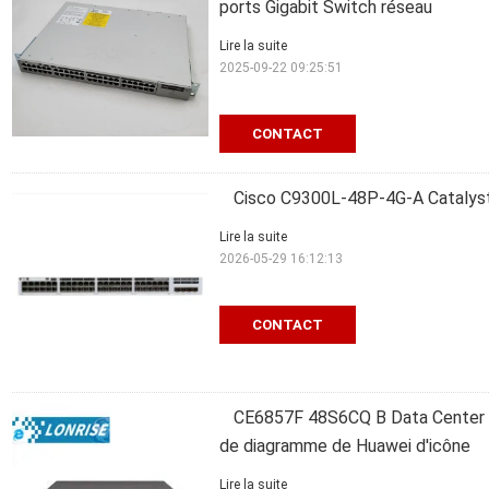
ports Gigabit Switch réseau
Lire la suite
2025-09-22 09:25:51
CONTACT
Cisco C9300L-48P-4G-A Catalyst
Lire la suite
2026-05-29 16:12:13
CONTACT
CE6857F 48S6CQ B Data Center 
de diagramme de Huawei d'icône
Lire la suite