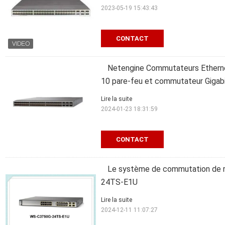
2023-05-19 15:43:43
CONTACT
Netengine Commutateurs Etherne
10 pare-feu et commutateur Gigab
Lire la suite
2024-01-23 18:31:59
CONTACT
Le système de commutation de r
24TS-E1U
Lire la suite
2024-12-11 11:07:27