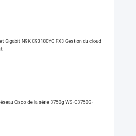
t Gigabit N9K C93180YC FX3 Gestion du cloud
it
éseau Cisco de la série 3750g WS-C3750G-