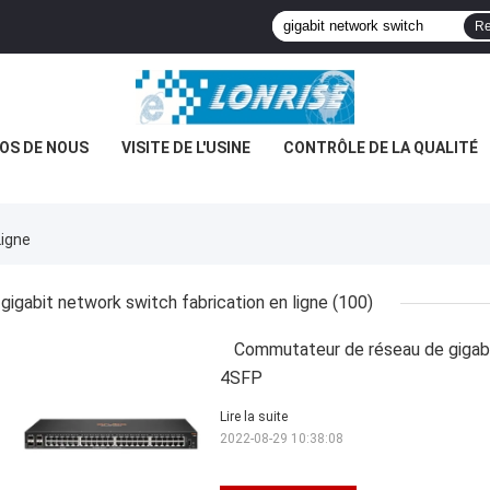
Re
OS DE NOUS
VISITE DE L'USINE
CONTRÔLE DE LA QUALITÉ
Ligne
gigabit network switch fabrication en ligne
(100)
Commutateur de réseau de giga
4SFP
Lire la suite
2022-08-29 10:38:08