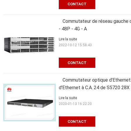
CONTACT
Commutateur de réseau gauche de
- 48P - 4G - A
Lire la suite
2022-10-12 15:58:43
CONTACT
Commutateur optique d'Ethernet
d'Ethernet à C.A. 24 de S5720 28X 
Lire la suite
2020-01-13 16:22:20
CONTACT