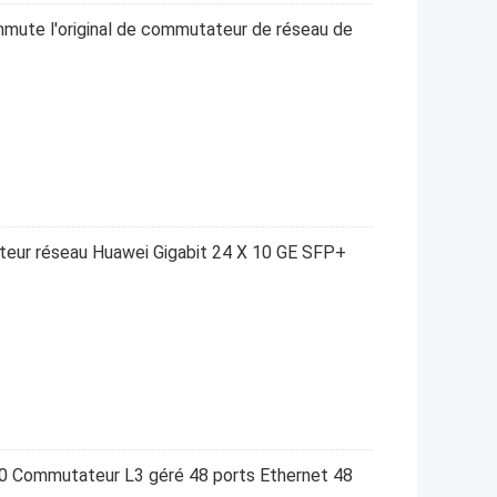
ute l'original de commutateur de réseau de
ur réseau Huawei Gigabit 24 X 10 GE SFP+
0 Commutateur L3 géré 48 ports Ethernet 48