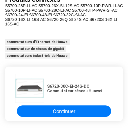
S5700-28P-LI-AC S5700-26X-SI-12S-AC S5700-10P-PWR-LI-AC
S5700-10P-LI-AC S5700-28C-EI-AC S5700-48TP-PWR-SI-AC
S6700-24-EI S6700-48-EI S6720-32C-SI-AC
S6720-16X-LI-16S-AC S6720-26Q-SI-24S-AC S6720S-16X-LI-
16S-AC
commutateurs d'Ethernet de Huawei
commutateur de réseau de gigabit
commutateurs industriels de Huawei
S6720-30C-EI-24S-DC
Commutateur réseau Huawei
Gigabit 24 X 10 GE SFP+
alimentation en courant continu
Continuer