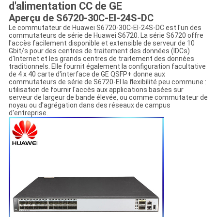
d'alimentation CC de GE
Aperçu de S6720-30C-EI-24S-DC
Le commutateur de Huawei S6720-30C-EI-24S-DC est l'un des
commutateurs de série de Huawei S6720. La série S6720 offre
l'accès facilement disponible et extensible de serveur de 10
Gbit/s pour des centres de traitement des données (IDCs)
d'Internet et les grands centres de traitement des données
traditionnels. Elle fournit également la configuration facultative
de 4 x 40 carte d'interface de GE QSFP+ donne aux
commutateurs de série de S6720-EI la flexibilité peu commune :
utilisation de fournir l'accès aux applications basées sur
serveur de largeur de bande élevée, ou comme commutateur de
noyau ou d'agrégation dans des réseaux de campus
d'entreprise.