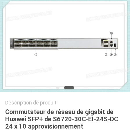
NOUVELLES
LES
AFFAIRES
SITEMAP
POLITIQUE
DE
CONFIDENTIALITÉ
Description de produit
Commutateur de réseau de gigabit de
Huawei SFP+ de S6720-30C-EI-24S-DC
24 x 10 approvisionnement