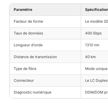
Paramètre
Spécificatio
Facteur de forme
Le modèle Q
Taux de données
400 Gbps
Longueur d'onde
1310 nm
Distance de transmission
40 km
Type de fibre
Mode unique
Connecteur
Le LC Duplex
Diagnostic numérique
DDM/DOM pri