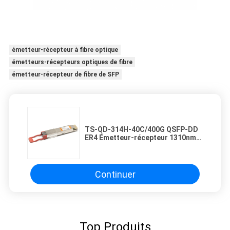
émetteur-récepteur à fibre optique
émetteurs-récepteurs optiques de fibre
émetteur-récepteur de fibre de SFP
TS-QD-314H-40C/400G QSFP-DD
ER4 Émetteur-récepteur 1310nm
40km LC SMF DDM
Continuer
Top Produits