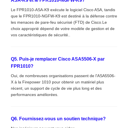
ASA-K9 et le FPR1010-NGFW-K9?
Le FPR1010-ASA-K9 exécute le logiciel Cisco ASA, tandis
que le FPR1010-NGFW-K9 est destiné à la défense contre
les menaces de pare-feu sécurisé (FTD) de Cisco.Le
choix approprié dépend de votre modèle de gestion et de
vos caractéristiques de sécurité..
Q5. Puis-je remplacer Cisco ASA5506-X par
FPR1010?
Oui, de nombreuses organisations passent de l'ASA5506-
X à la Firepower 1010 pour obtenir un matériel plus
récent, un support de cycle de vie plus long et des
performances améliorées.
Q6. Fournissez-vous un soutien technique?