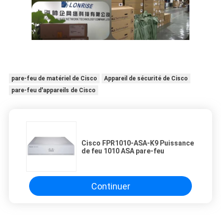
pare-feu de matériel de Cisco
Appareil de sécurité de Cisco
pare-feu d'appareils de Cisco
Cisco FPR1010-ASA-K9 Puissance
de feu 1010 ASA pare-feu
Continuer