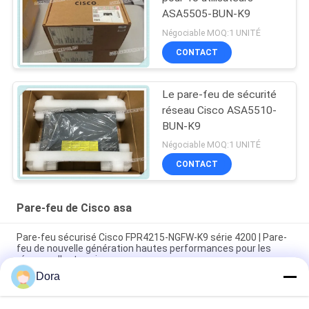
ASA5505-BUN-K9
Négociable MOQ:1 UNITÉ
CONTACT
Le pare-feu de sécurité
réseau Cisco ASA5510-
BUN-K9
Négociable MOQ:1 UNITÉ
CONTACT
Pare-feu de Cisco asa
Pare-feu sécurisé Cisco FPR4215-NGFW-K9 série 4200 | Pare-
feu de nouvelle génération hautes performances pour les
réseaux d'entreprise
Dora
Cisco FPR3110-NGFW-K9 pare-feu sécurisé 3110 pare-feu de
nouvelle génération Appareil de sécurité réseau d'entreprise