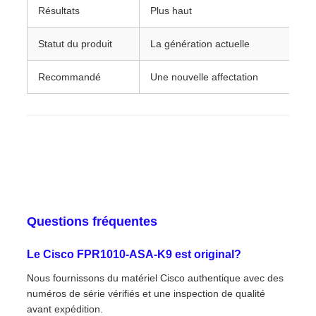
Résultats
Plus haut
En
Statut du produit
La génération actuelle
Fi
Recommandé
Une nouvelle affectation
Re
Questions fréquentes
Le Cisco FPR1010-ASA-K9 est original?
Nous fournissons du matériel Cisco authentique avec des
numéros de série vérifiés et une inspection de qualité
avant expédition.