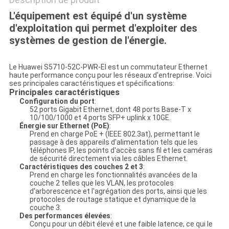
L'équipement est équipé d'un système
d'exploitation qui permet d'exploiter des
systèmes de gestion de l'énergie.
Le Huawei S5710-52C-PWR-EI est un commutateur Ethernet
haute performance conçu pour les réseaux d'entreprise. Voici
ses principales caractéristiques et spécifications:
Principales caractéristiques
Configuration du port
:
52 ports Gigabit Ethernet, dont 48 ports Base-T x
10/100/1000 et 4 ports SFP+ uplink x 10GE.
Énergie sur Ethernet (PoE)
:
Prend en charge PoE + (IEEE 802.3at), permettant le
passage à des appareils d'alimentation tels que les
téléphones IP, les points d'accès sans fil et les caméras
de sécurité directement via les câbles Ethernet.
Caractéristiques des couches 2 et 3
:
Prend en charge les fonctionnalités avancées de la
couche 2 telles que les VLAN, les protocoles
d'arborescence et l'agrégation des ports, ainsi que les
protocoles de routage statique et dynamique de la
couche 3.
Des performances élevées
:
Conçu pour un débit élevé et une faible latence, ce qui le