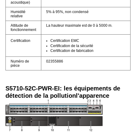
acoustique)
Humidité
5% à 95%, non condensé
relative
Altitude de
La hauteur maximale est de 0 à 5000 m.
fonctionnement
Certification EMC
Certification
Certification de la sécurité
Certification de fabrication
Numéro de
02355886
pièce
S5710-52C-PWR-EI: les équipements de
détection de la pollution
l'apparence