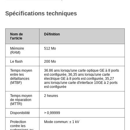
Spécifications techniques
Nom de
Définition
l'article
Mémoire
512 Mo
(RAM)
Le flash
200 Mo
Temps moyen
36.86 ans lorsqu'une carte optique GE à 8 ports
entre les
est configurée, 36,35 ans lorsqu'une carte
défaillances
électrique GE à 8 ports est configurée, 35,27
(MTBF)
ans lorsqu'une carte d'interface 10GE à 2 ports
est configurée
Temps moyen
2 heures
de réparation
(MTTR)
Disponibilité
> 0,99999
Protection
Mode commun: ± 1 kV
contre les