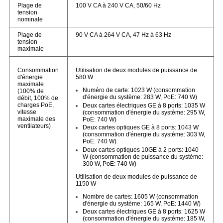
Plage de
100 V CA à 240 V CA, 50/60 Hz
tension
nominale
Plage de
90 V CA à 264 V CA, 47 Hz à 63 Hz
tension
maximale
Consommation
Utilisation de deux modules de puissance de
d'énergie
580 W
maximale
Numéro de carte: 1023 W (consommation
(100% de
d'énergie du système: 283 W, PoE: 740 W)
débit, 100% de
charges PoE,
Deux cartes électriques GE à 8 ports: 1035 W
vitesse
(consommation d'énergie du système: 295 W,
maximale des
PoE: 740 W)
ventilateurs)
Deux cartes optiques GE à 8 ports: 1043 W
(consommation d'énergie du système: 303 W,
PoE: 740 W)
Deux cartes optiques 10GE à 2 ports: 1040
W (consommation de puissance du système:
300 W, PoE: 740 W)
Utilisation de deux modules de puissance de
1150 W
Nombre de cartes: 1605 W (consommation
d'énergie du système: 165 W, PoE: 1440 W)
Deux cartes électriques GE à 8 ports: 1625 W
(consommation d'énergie du système: 185 W,