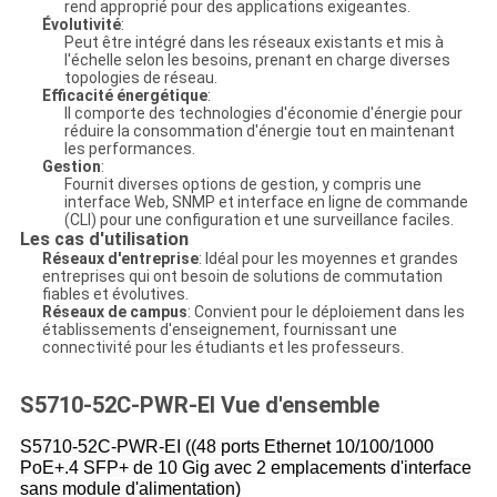
rend approprié pour des applications exigeantes.
Évolutivité
:
Peut être intégré dans les réseaux existants et mis à
l'échelle selon les besoins, prenant en charge diverses
topologies de réseau.
Efficacité énergétique
:
Il comporte des technologies d'économie d'énergie pour
réduire la consommation d'énergie tout en maintenant
les performances.
Gestion
:
Fournit diverses options de gestion, y compris une
interface Web, SNMP et interface en ligne de commande
(CLI) pour une configuration et une surveillance faciles.
Les cas d'utilisation
Réseaux d'entreprise
: Idéal pour les moyennes et grandes
entreprises qui ont besoin de solutions de commutation
fiables et évolutives.
Réseaux de campus
: Convient pour le déploiement dans les
établissements d'enseignement, fournissant une
connectivité pour les étudiants et les professeurs.
S5710-52C-PWR-EI Vue d'ensemble
S5710-52C-PWR-EI ((48 ports Ethernet 10/100/1000
PoE+.4 SFP+ de 10 Gig avec 2 emplacements d'interface
sans module d'alimentation)