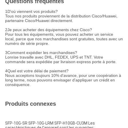
Questions fréquentes
1D'où viennent vos produits?
Tous nos produits proviennent de la distribution Cisco/Huawei,
partenaire Cisco/Huawei directement.
2Je peux acheter des équipements chez Cisco?
Pour tous les équipements, vous pouvez acheter un service
local, parce que nos marchandises sont gratuites, toutes avec un
numéro de série propre.
3Comment expédier les marchandises?
Lonrise travaille avec DHL, FEDEX, UPS et TNT. Votre
commande sera expédiée par livraison express porte à porte.
4Quel est votre délai de paiement?
Nous acceptons toujours 10% d'avance, pour une coopération à
long terme, nous pouvons envisager d'appliquer un crédit en
conséquence.
Produits connexes
SFP-10G-SR SFP-10G-LRM SFP-H10GB-CU3M Les
caractéristiques de l'appareil sont les suivantes: