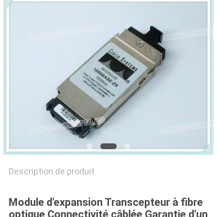
NOUVELLES
LES
AFFAIRES
SITEMAP
POLITIQUE
DE
CONFIDENTIALITÉ
Description de produit
Module d'expansion Transcepteur à fibre
optique Connectivité câblée Garantie d'un