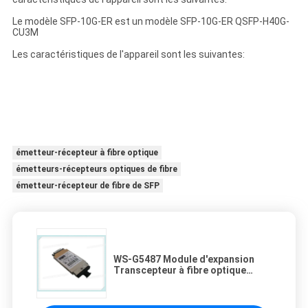
Le modèle SFP-10G-ER est un modèle SFP-10G-ER QSFP-H40G-
CU3M
Les caractéristiques de l'appareil sont les suivantes:
émetteur-récepteur à fibre optique
émetteurs-récepteurs optiques de fibre
émetteur-récepteur de fibre de SFP
WS-G5487 Module d'expansion
Transcepteur à fibre optique
Connectivité câblée Garantie d'un
an WS-G5487