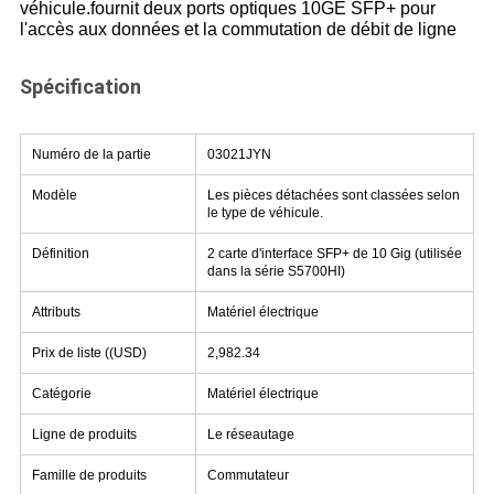
véhicule.
fournit deux ports optiques 10GE SFP+ pour
l'accès aux données et la commutation de débit de ligne
Spécification
Numéro de la partie
03021JYN
Modèle
Les pièces détachées sont classées selon
le type de véhicule.
Définition
2 carte d'interface SFP+ de 10 Gig (utilisée
dans la série S5700HI)
Attributs
Matériel électrique
Prix de liste ((USD)
2,982.34
Catégorie
Matériel électrique
Ligne de produits
Le réseautage
Famille de produits
Commutateur