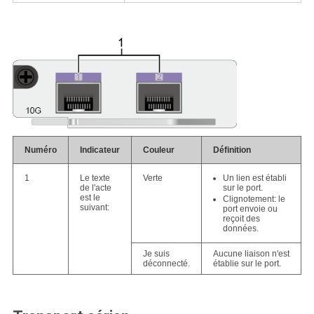
Numéro
Indicateur
Couleur
Définition
Un lien est établi
1
Le texte
Verte
sur le port.
de l'acte
est le
Clignotement: le
suivant:
port envoie ou
reçoit des
données.
Je suis
Aucune liaison n'est
déconnecté.
établie sur le port.