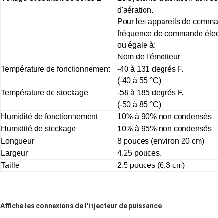
d'aération.
Pour les appareils de comman
fréquence de commande élect
ou égale à:
Nom de l'émetteur
Température de fonctionnement
-40 à 131 degrés F.
(-40 à 55 °C)
Température de stockage
-58 à 185 degrés F.
(-50 à 85 °C)
Humidité de fonctionnement
10% à 90% non condensés
Humidité de stockage
10% à 95% non condensés
Longueur
8 pouces (environ 20 cm)
Largeur
4.25 pouces.
Taille
2.5 pouces (6,3 cm)
Affiche les connexions de l'injecteur de puissance