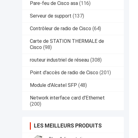
Pare-feu de Cisco asa
(116)
Serveur de support
(137)
Contrôleur de radio de Cisco
(64)
Carte de STATION THERMALE de
Cisco
(98)
routeur industriel de réseau
(308)
Point d'accès de radio de Cisco
(201)
Module d'Alcatel SFP
(48)
Network interface card d'Ethernet
(200)
LES MEILLEURS PRODUITS