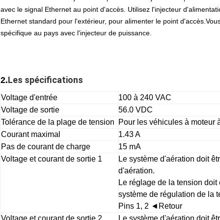
avec le signal Ethernet au point d'accès. Utilisez l'injecteur d'alimentat
Ethernet standard pour l'extérieur, pour alimenter le point d'accès.Vous
spécifique au pays avec l'injecteur de puissance.
Les spécifications
2.
Voltage d'entrée
100 à 240 VAC
Voltage de sortie
56.0 VDC
Tolérance de la plage de tension
Pour les véhicules à moteu
Courant maximal
1.43 A
Pas de courant de charge
15 mA
Voltage et courant de sortie 1
Le système d'aération doit ê
d'aération.
Le réglage de la tension doit 
système de régulation de la t
Pins 1, 2 ◄Retour
Voltage et courant de sortie 2
Le système d'aération doit ê