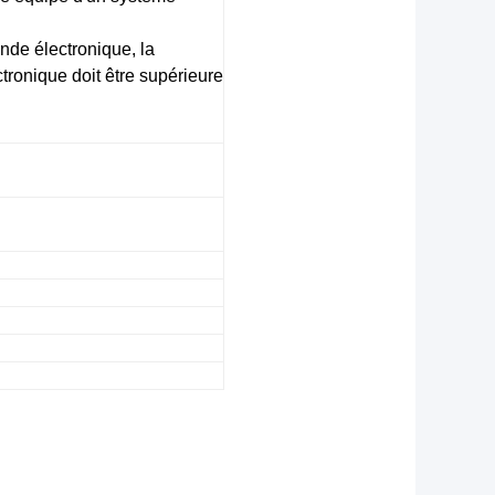
de électronique, la
ronique doit être supérieure