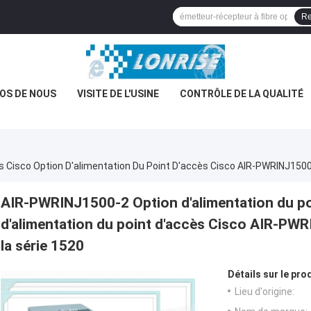
Re
OS DE NOUS
VISITE DE L'USINE
CONTRÔLE DE LA QUALITÉ
AIR-PWRINJ1500-2 Option d'alimentation du po
d'alimentation du point d'accès Cisco AIR-PWR
la série 1520
Détails sur le prod
Lieu d'origine: