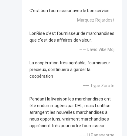
C'est bon fournisseur avec le bon service.
—— Marquez Rejardest
LonRise c'est fournisseur de marchandises
que c'est des affaires de valeur.
—— David Vike Moj
La coopération très agréable, fournisseur
précieux, continuera à garder la
coopération
—— Type Zarate
Pendant la livraison les marchandises ont
été endommagées par DHL, mais LonRise
arrangent les nouvelles marchandises à
nous opportuns, vraiment marchandises
apprécient très pour notre fournisseur
—— Li Papageorge