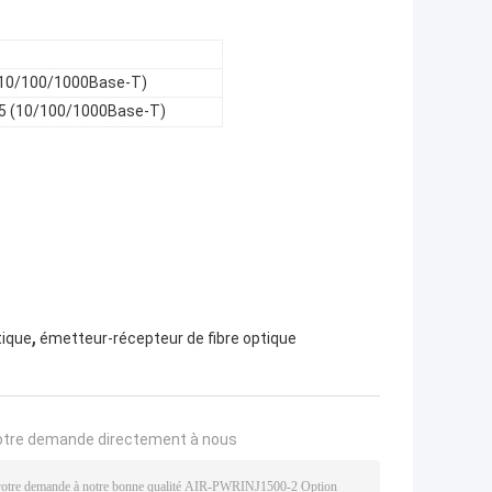
 (10/100/1000Base-T)
-45 (10/100/1000Base-T)
,
tique
émetteur-récepteur de fibre optique
otre demande directement à nous