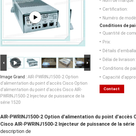
Nom de marque:
Certification:
Numéro de modèl
Conditions de pai
Quantité de com
Prix:
Détails d'emballa
Délai de livraison:
Conditions de pa
Image Grand :
AIR-PWRINJ1500-2 Option
Capacité d'appr
d'alimentation du point d'accès Cisco Option
Contact
d'alimentation du point d'accès Cisco AIR-
PWRINJ1500-2 Injecteur de puissance de la
série 1520
AIR-PWRINJ1500-2 Option d'alimentation du point d'accès C
Cisco AIR-PWRINJ1500-2 Injecteur de puissance de la série
description de