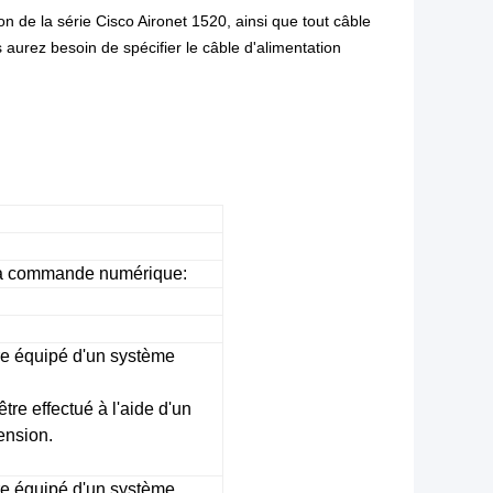
ion de la série Cisco Aironet 1520, ainsi que tout câble
 aurez besoin de spécifier le câble d'alimentation
r à commande numérique:
tre équipé d'un système
être effectué à l'aide d'un
ension.
tre équipé d'un système