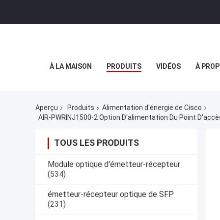
À LA MAISON
PRODUITS
VIDÉOS
À PROP
Aperçu
Produits
Alimentation d'énergie de Cisco
TOUS LES PRODUITS
Module optique d'émetteur-récepteur
(534)
émetteur-récepteur optique de SFP
(231)