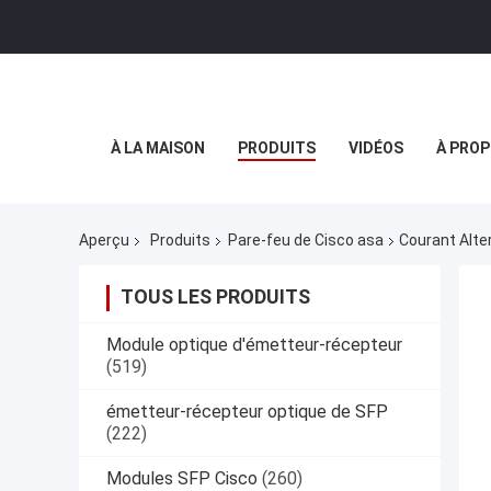
À LA MAISON
PRODUITS
VIDÉOS
À PROP
Aperçu
Produits
Pare-feu de Cisco asa
Courant Alte
TOUS LES PRODUITS
Module optique d'émetteur-récepteur
(519)
émetteur-récepteur optique de SFP
(222)
Modules SFP Cisco
(260)