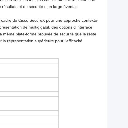
ésultats et de sécurité d'un large éventail
 le cadre de Cisco SecureX pour une approche contexte-
eprésentation de multigigabit, des options d'interface
ur la même plate-forme prouvée de sécurité que le reste
r la représentation supérieure pour l'efficacité