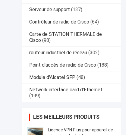
Serveur de support
(137)
Contrôleur de radio de Cisco
(64)
Carte de STATION THERMALE de
Cisco
(98)
routeur industriel de réseau
(302)
Point d'accès de radio de Cisco
(188)
Module d'Alcatel SFP
(48)
Network interface card d'Ethernet
(199)
LES MEILLEURS PRODUITS
Licence VPN Plus pour appareil de