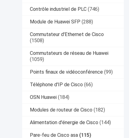
Contrôle industriel de PLC
(746)
Module de Huawei SFP
(288)
Commutateur d'Ethernet de Cisco
(1508)
Commutateurs de réseau de Huawei
(1059)
Points finaux de vidéoconférence
(99)
Téléphone d'IP de Cisco
(66)
OSN Huawei
(184)
Modules de routeur de Cisco
(182)
Alimentation d'énergie de Cisco
(144)
Pare-feu de Cisco asa
(115)