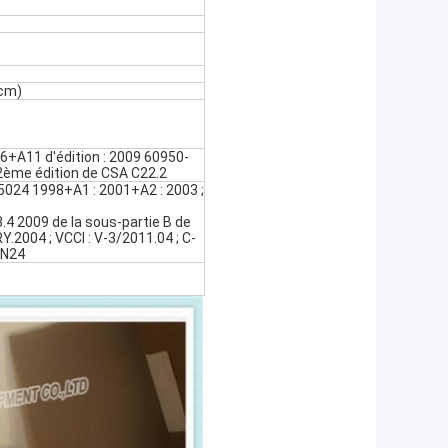
 cm)
6+A11 d'édition : 2009 60950-
 2ème édition de CSA C22.2
5024 1998+A1 : 2001+A2 : 2003 ;
.4 2009 de la sous-partie B de
.2004 ; VCCI : V-3/2011.04 ; C-
KN24