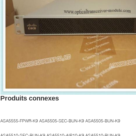
Produits connexes
ASA5555-FPWR-K9 ASA5505-SEC-BUN-K9 ASA5505-BUN-K9
ASA5510-SEC-BUN-K9 ASA5510-AIP10-K9 ASA5510-BUN-K9