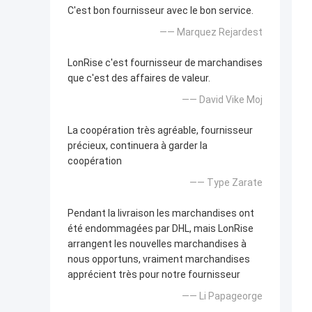
C'est bon fournisseur avec le bon service.
—— Marquez Rejardest
LonRise c'est fournisseur de marchandises
que c'est des affaires de valeur.
—— David Vike Moj
La coopération très agréable, fournisseur
précieux, continuera à garder la
coopération
—— Type Zarate
Pendant la livraison les marchandises ont
été endommagées par DHL, mais LonRise
arrangent les nouvelles marchandises à
nous opportuns, vraiment marchandises
apprécient très pour notre fournisseur
—— Li Papageorge