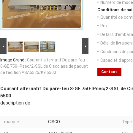
Numéro de modèl
Conditions de pai
Quantité de com
Prix:
Détails d'emballa
Délai de livraison:
Conditions de pa
Image Grand :
Courant alternatif Du pare-feu
Capacité d'appr
8-GE 750-IPsec/2-SSL de Cisco asa de paquet
Contact
de l'édition ASA5525/K9 5500
Courant alternatif Du pare-feu 8-GE 750-IPsec/2-SSL de Ci
5500
description de
marque:
CISCO
Type: