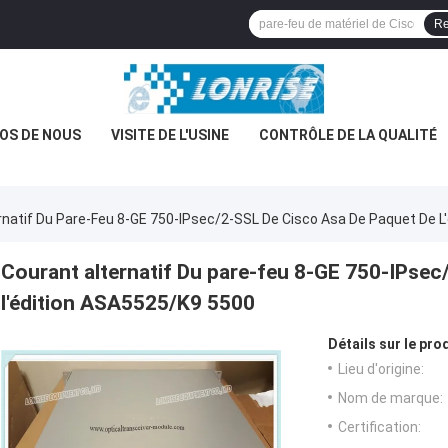
Re
OS DE NOUS
VISITE DE L'USINE
CONTRÔLE DE LA QUALITÉ
rnatif Du Pare-Feu 8-GE 750-IPsec/2-SSL De Cisco Asa De Paquet De 
Courant alternatif Du pare-feu 8-GE 750-IPsec
l'édition ASA5525/K9 5500
Détails sur le prod
Lieu d'origine:
Nom de marque:
Certification: