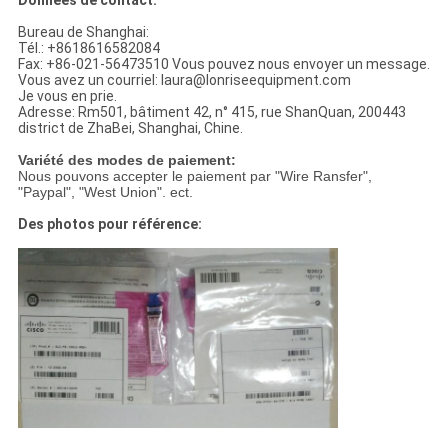
Données de contact:
Bureau de Shanghai:
Tél.: +8618616582084
Fax: +86-021-56473510 Vous pouvez nous envoyer un message.
Vous avez un courriel: laura@lonriseequipment.com
Je vous en prie.
Adresse: Rm501, bâtiment 42, n° 415, rue ShanQuan, 200443
district de ZhaBei, Shanghai, Chine.
Variété des modes de paiement:
Nous pouvons accepter le paiement par "Wire Ransfer",
"Paypal", "West Union". ect.
Des photos pour référence: