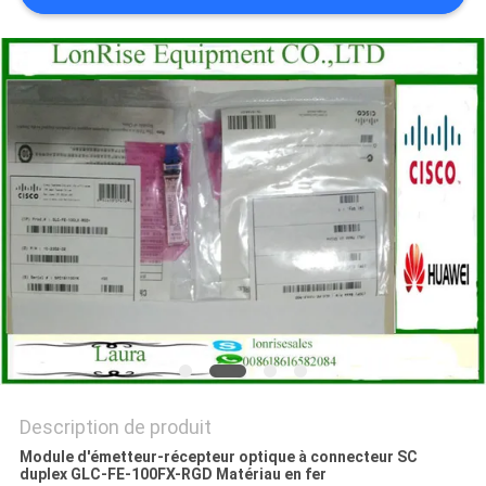
NOUVELLES
LES
AFFAIRES
SITEMAP
POLITIQUE
DE
CONFIDENTIALITÉ
Description de produit
Module d'émetteur-récepteur optique à connecteur SC
duplex GLC-FE-100FX-RGD Matériau en fer