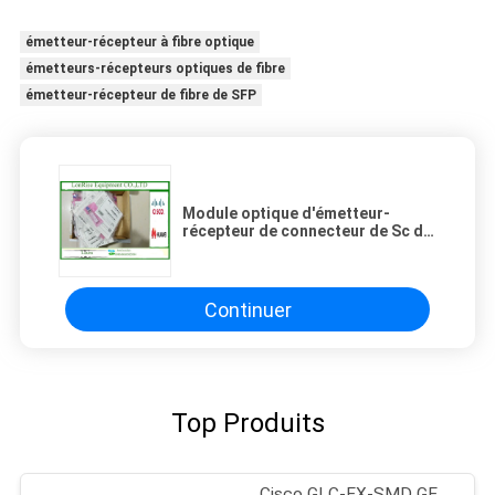
émetteur-récepteur à fibre optique
émetteurs-récepteurs optiques de fibre
émetteur-récepteur de fibre de SFP
Module optique d'émetteur-
récepteur de connecteur de Sc de
duplex de CISCO GLC-FE-100FX-
RGD avec le matériel de fer
Continuer
Top Produits
Cisco GLC-EX-SMD GE