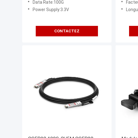
Data Rate:100G
Facte
Power Supply:3.3V
Longu
CONTACTEZ