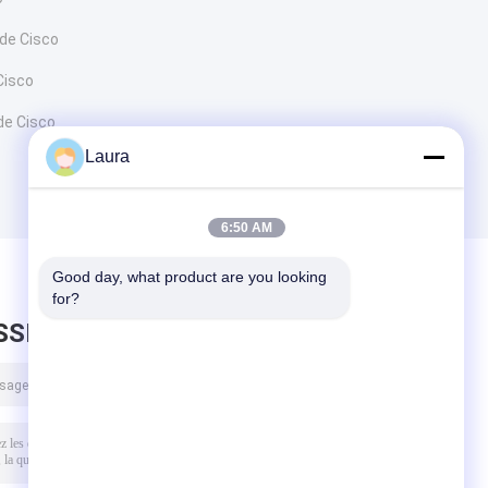
 de Cisco
Cisco
de Cisco
Laura
6:50 AM
Good day, what product are you looking 
for?
SSEZ UN MESSAGE