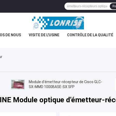
Re
OS DE NOUS
VISITE DE L'USINE
CONTRÔLE DE LA QUALITÉ
ur
Module d'émetteur-récepteur de Cisco GLC-
SX-MMD 1000BASE-SX SFP
INE Module optique d'émetteur-réc