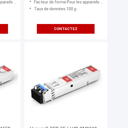
s de type:
Facteur de forme:Pour les appareils de type:
Taux de données:100 g
CONTACTEZ