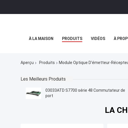
À LA MAISON
PRODUITS
VIDÉOS
À PROP
Aperçu
Produits
Module Optique D'émetteur-Récepte
Les Meilleurs Produits
03033ATD S7700 série 48 Commutateur de
port
LA CH