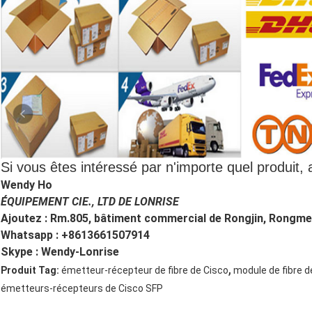
Si vous êtes intéressé par n'importe quel produit, a
Wendy Ho
ÉQUIPEMENT CIE., LTD DE LONRISE
Ajoutez : Rm.805, bâtiment commercial de Rongjin, Rongmei
Whatsapp : +8613661507914
Skype : Wendy-Lonrise
,
Produit Tag:
émetteur-récepteur de fibre de Cisco
module de fibre 
émetteurs-récepteurs de Cisco SFP