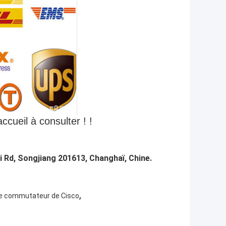
ccueil à consulter ! !
 Rd, Songjiang 201613, Changhaï, Chine.
,
de commutateur de Cisco