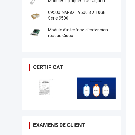
Modules optiques 100 Gigabit
C9500-NM-8X= 9500 8 X 10GE
Série 9500
Module d'interface d'extension
réseau Cisco
CERTIFICAT
EXAMENS DE CLIENT