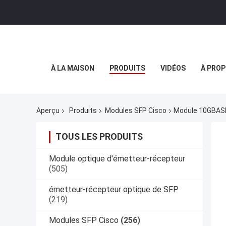
À LA MAISON
PRODUITS
VIDÉOS
À PROP
Aperçu
Produits
Modules SFP Cisco
Module 10GBAS
TOUS LES PRODUITS
Module optique d'émetteur-récepteur
(505)
émetteur-récepteur optique de SFP
(219)
Modules SFP Cisco
(256)