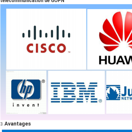
télécommunication de GOPN
Avantages
3.