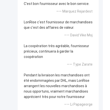
C'est bon fournisseur avec le bon service.
—— Marquez Rejardest
LonRise c'est fournisseur de marchandises
que c'est des affaires de valeur.
—— David Vike Moj
La coopération très agréable, fournisseur
précieux, continuera à garder la
coopération
—— Type Zarate
Pendant la livraison les marchandises ont
été endommagées par DHL, mais LonRise
arrangent les nouvelles marchandises à
nous opportuns, vraiment marchandises
apprécient très pour notre fournisseur
—— Li Papageorge