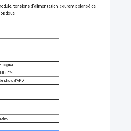
dule, tensions d'alimentation, courant polarisé de
 optique
e Digital
oidi d'EML
de photo d'APD
plex