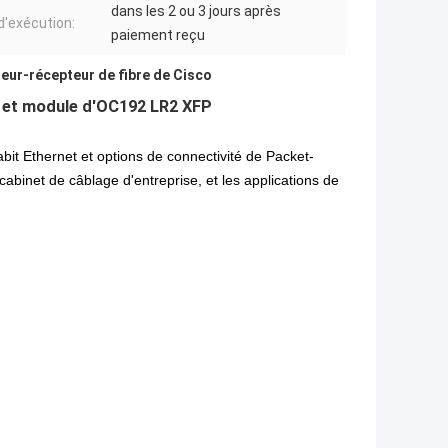
dans les 2 ou 3 jours après
 d'exécution:
paiement reçu
eur-récepteur de fibre de Cisco
et module d'OC192 LR2 XFP
bit Ethernet et options de connectivité de Packet-
binet de câblage d'entreprise, et les applications de