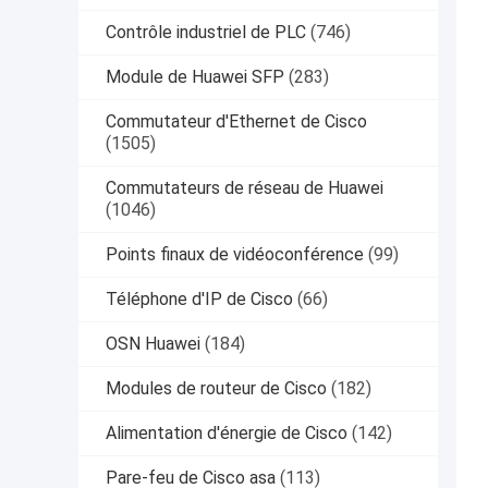
Contrôle industriel de PLC
(746)
Module de Huawei SFP
(283)
Commutateur d'Ethernet de Cisco
(1505)
Commutateurs de réseau de Huawei
(1046)
Points finaux de vidéoconférence
(99)
Téléphone d'IP de Cisco
(66)
OSN Huawei
(184)
Modules de routeur de Cisco
(182)
Alimentation d'énergie de Cisco
(142)
Pare-feu de Cisco asa
(113)