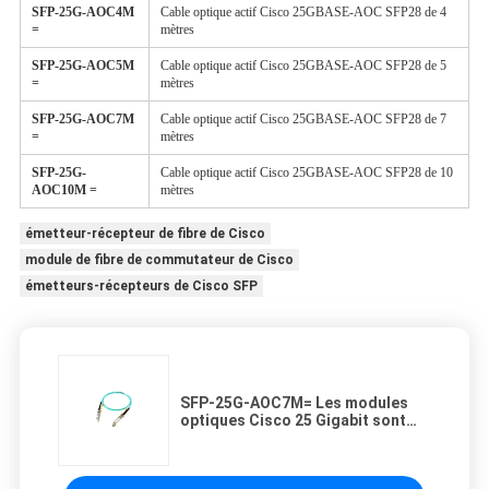
SFP-25G-AOC
4
M
Cable optique actif Cisco 25GBASE-AOC SFP28 de 4
=
mètres
SFP-25G-AOC
5
M
Cable optique actif Cisco 25GBASE-AOC SFP28 de 5
=
mètres
SFP-25G-AOC
7
M
Cable optique actif Cisco 25GBASE-AOC SFP28 de 7
=
mètres
SFP-25G-
Cable optique actif Cisco 25GBASE-AOC SFP28 de 10
AOC
10
M =
mètres
émetteur-récepteur de fibre de Cisco
module de fibre de commutateur de Cisco
émetteurs-récepteurs de Cisco SFP
SFP-25G-AOC7M= Les modules
optiques Cisco 25 Gigabit sont
basés sur le facteur de forme
SFP28