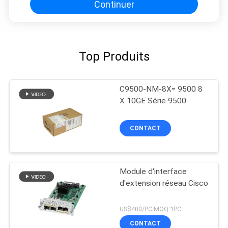
Continuer
Top Produits
C9500-NM-8X= 9500 8
X 10GE Série 9500
CONTACT
Module d'interface
d'extension réseau Cisco
US$400/PC MOQ:1PC
CONTACT