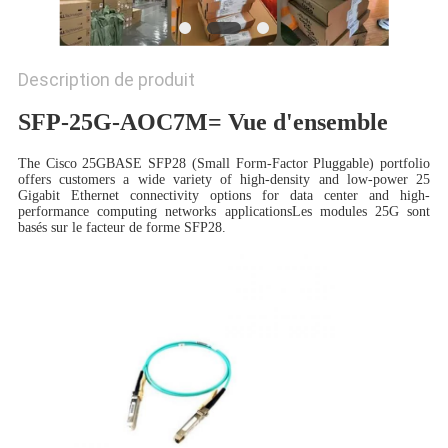
NOUVELLES
Description de produit
LES
SFP-25G-AOC7M= Vue d'ensemble
AFFAIRES
The Cisco 25GBASE SFP28 (Small Form-Factor Pluggable) portfolio
offers customers a wide variety of high-density and low-power 25
SITEMAP
Gigabit Ethernet connectivity options for data center and high-
performance computing networks applicationsLes modules 25G sont
basés sur le facteur de forme SFP28.
POLITIQUE
DE
CONFIDENTIALITÉ