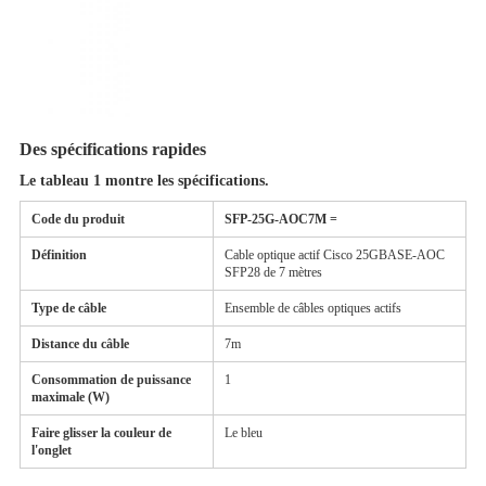
Des spécifications rapides
Le tableau 1 montre les spécifications.
Code du produit
SFP-25G-AOC
7
M =
Définition
Cable optique actif Cisco 25GBASE-AOC
SFP28 de 7 mètres
Type de câble
Ensemble de câbles optiques actifs
Distance du câble
7m
Consommation de puissance
1
maximale (W)
Faire glisser la couleur de
Le bleu
l'onglet