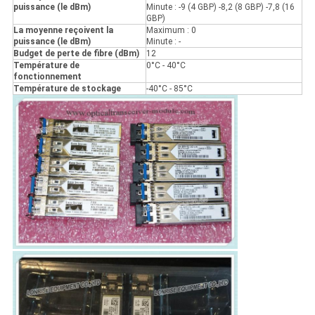
puissance (le dBm)
Minute : -9 (4 GBP) -8,2 (8 GBP) -7,8 (16
GBP)
La moyenne reçoivent la
Maximum : 0
puissance (le dBm)
Minute : -
Budget de perte de fibre (dBm)
12
Température de
0°C - 40°C
fonctionnement
Température de stockage
-40°C - 85°C