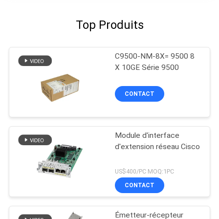
Top Produits
C9500-NM-8X= 9500 8
X 10GE Série 9500
CONTACT
Module d'interface
d'extension réseau Cisco
US$400/PC MOQ:1PC
CONTACT
Émetteur-récepteur