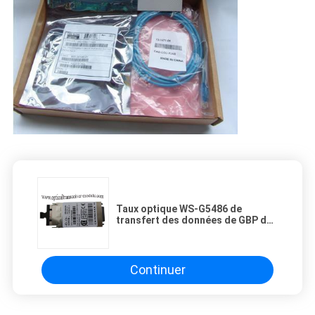
Taux optique WS-G5486 de
transfert des données de GBP du
module 1,25 d'émetteur-récepteur
de Sc de duplex de cuivre
Continuer