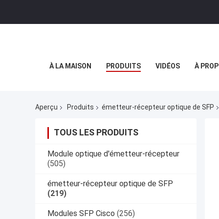
À LA MAISON
PRODUITS
VIDÉOS
À PROP
Aperçu
Produits
émetteur-récepteur optique de SFP
TOUS LES PRODUITS
Module optique d'émetteur-récepteur
(505)
émetteur-récepteur optique de SFP
(219)
Modules SFP Cisco
(256)