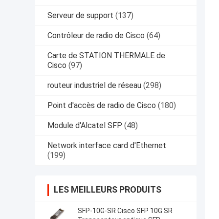
Serveur de support
(137)
Contrôleur de radio de Cisco
(64)
Carte de STATION THERMALE de
Cisco
(97)
routeur industriel de réseau
(298)
Point d'accès de radio de Cisco
(180)
Module d'Alcatel SFP
(48)
Network interface card d'Ethernet
(199)
LES MEILLEURS PRODUITS
SFP-10G-SR Cisco SFP 10G SR