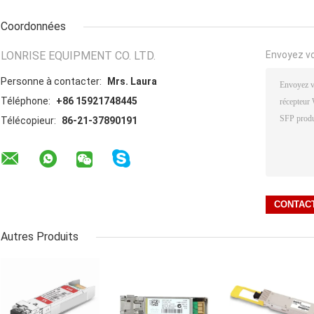
Coordonnées
LONRISE EQUIPMENT CO. LTD.
Envoyez v
Personne à contacter:
Mrs. Laura
Téléphone:
+86 15921748445
Télécopieur:
86-21-37890191
Autres Produits