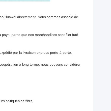
Cisco/Huawei directement. Nous sommes associé de
 pays, parce que nos marchandises sont filet futé
xpédié par la livraison express porte-à-porte.
 coopération à long terme, nous pouvons considérer
,
rs optiques de fibre