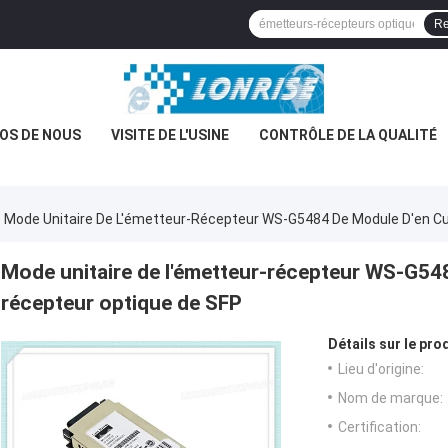
Re
OS DE NOUS
VISITE DE L'USINE
CONTRÔLE DE LA QUALITÉ
Mode Unitaire De L'émetteur-Récepteur WS-G5484 De Module D'en Cu
Mode unitaire de l'émetteur-récepteur WS-G548
récepteur optique de SFP
Détails sur le prod
Lieu d'origine:
Nom de marque:
Certification: