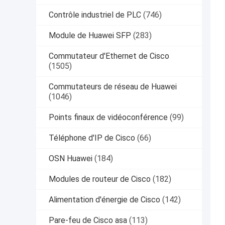
Contrôle industriel de PLC
(746)
Module de Huawei SFP
(283)
Commutateur d'Ethernet de Cisco
(1505)
Commutateurs de réseau de Huawei
(1046)
Points finaux de vidéoconférence
(99)
Téléphone d'IP de Cisco
(66)
OSN Huawei
(184)
Modules de routeur de Cisco
(182)
Alimentation d'énergie de Cisco
(142)
Pare-feu de Cisco asa
(113)