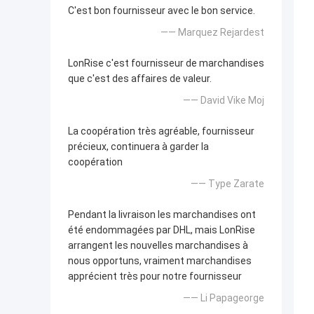
C'est bon fournisseur avec le bon service.
—— Marquez Rejardest
LonRise c'est fournisseur de marchandises
que c'est des affaires de valeur.
—— David Vike Moj
La coopération très agréable, fournisseur
précieux, continuera à garder la
coopération
—— Type Zarate
Pendant la livraison les marchandises ont
été endommagées par DHL, mais LonRise
arrangent les nouvelles marchandises à
nous opportuns, vraiment marchandises
apprécient très pour notre fournisseur
—— Li Papageorge