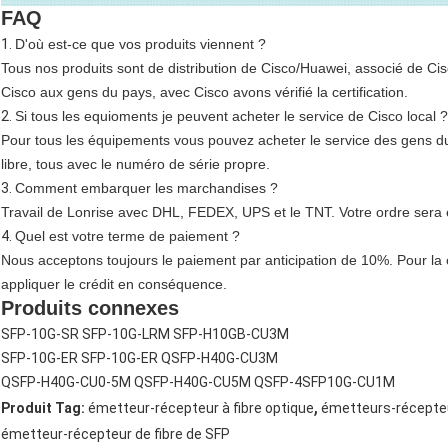
FAQ
1.
D'où est-ce que vos produits viennent ?
Tous nos produits sont de distribution de Cisco/Huawei, associé de 
Cisco aux gens du pays, avec Cisco avons vérifié la certification.
2.
Si tous les equioments je peuvent acheter le service de Cisco local ?
Pour tous les équipements vous pouvez acheter le service des gens du
libre, tous avec le numéro de série propre.
3.
Comment embarquer les marchandises ?
Travail de Lonrise avec DHL, FEDEX, UPS et le TNT. Votre ordre sera e
4.
Quel est votre terme de paiement ?
Nous acceptons toujours le paiement par anticipation de 10%. Pour la
appliquer le crédit en conséquence.
Produits connexes
SFP-10G-SR SFP-10G-LRM SFP-H10GB-CU3M
SFP-10G-ER SFP-10G-ER QSFP-H40G-CU3M
QSFP-H40G-CU0-5M QSFP-H40G-CU5M QSFP-4SFP10G-CU1M
,
Produit Tag:
émetteur-récepteur à fibre optique
émetteurs-récepteu
émetteur-récepteur de fibre de SFP