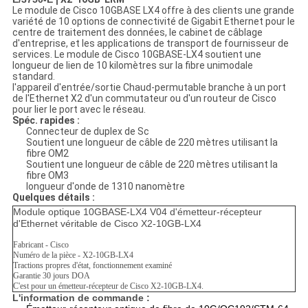
Le module de Cisco 10GBASE LX4 offre à des clients une grande
variété de 10 options de connectivité de Gigabit Ethernet pour le
centre de traitement des données, le cabinet de câblage
d'entreprise, et les applications de transport de fournisseur de
services. Le module de Cisco 10GBASE-LX4 soutient une
longueur de lien de 10 kilomètres sur la fibre unimodale
standard.
l'appareil d'entrée/sortie Chaud-permutable branche à un port
de l'Ethernet X2 d'un commutateur ou d'un routeur de Cisco
pour lier le port avec le réseau.
Spéc. rapides :
Connecteur de duplex de Sc
Soutient une longueur de câble de 220 mètres utilisant la
fibre OM2
Soutient une longueur de câble de 220 mètres utilisant la
fibre OM3
longueur d'onde de 1310 nanomètre
Quelques détails :
Module optique 10GBASE-LX4 V04 d'émetteur-récepteur
d'Ethernet véritable de Cisco X2-10GB-LX4
Fabricant - Cisco
Numéro de la pièce - X2-10GB-LX4
Tractions propres d'état, fonctionnement examiné
Garantie 30 jours DOA
C'est pour un émetteur-récepteur de Cisco X2-10GB-LX4.
L'information de commande :