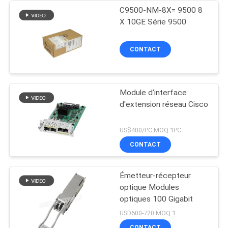
C9500-NM-8X= 9500 8
X 10GE Série 9500
CONTACT
Module d'interface
d'extension réseau Cisco
US$400/PC MOQ:1PC
CONTACT
Émetteur-récepteur
optique Modules
optiques 100 Gigabit
USD600-720 MOQ:1
CONTACT