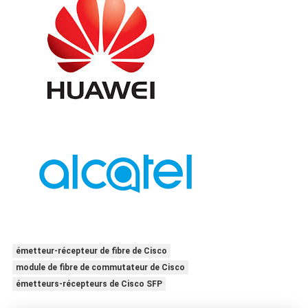
émetteur-récepteur de fibre de Cisco
module de fibre de commutateur de Cisco
émetteurs-récepteurs de Cisco SFP