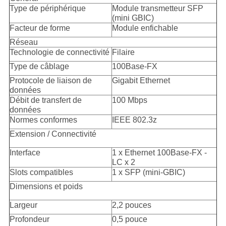
Type de périphérique
Module transmetteur SFP
(mini GBIC)
Facteur de forme
Module enfichable
Réseau
Technologie de connectivité
Filaire
Type de câblage
100Base-FX
Protocole de liaison de
Gigabit Ethernet
données
Débit de transfert de
100 Mbps
données
Normes conformes
IEEE 802.3z
Extension / Connectivité
Interface
1 x Ethernet 100Base-FX -
LC x 2
Slots compatibles
1 x SFP (mini-GBIC)
Dimensions et poids
Largeur
2,2 pouces
Profondeur
0,5 pouce