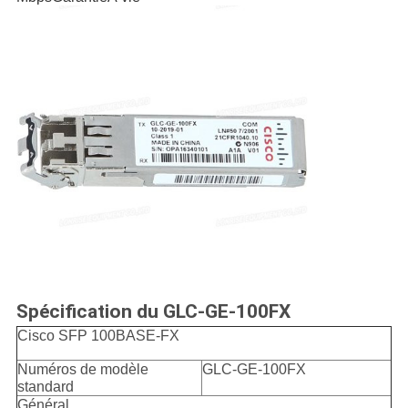
Spécification du GLC-GE-100FX
Cisco SFP 100BASE-FX
Numéros de modèle
GLC-GE-100FX
standard
Général