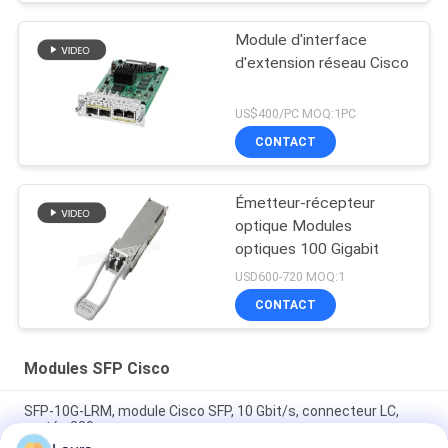
Module d'interface
d'extension réseau Cisco
US$400/PC MOQ:1PC
CONTACT
Émetteur-récepteur
optique Modules
optiques 100 Gigabit
USD600-720 MOQ:1
CONTACT
Modules SFP Cisco
SFP-10G-LRM, module Cisco SFP, 10 Gbit/s, connecteur LC,
portée 220 m