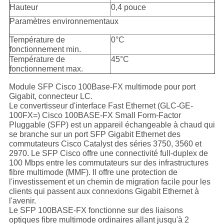
Hauteur
0,4 pouce
Paramètres environnementaux
Température de
0°C
fonctionnement min.
Température de
45°C
fonctionnement max.
Module SFP Cisco 100Base-FX multimode pour port
Gigabit, connecteur LC.
Le convertisseur d'interface Fast Ethernet (GLC-GE-
100FX=) Cisco 100BASE-FX Small Form-Factor
Pluggable (SFP) est un appareil échangeable à chaud qui
se branche sur un port SFP Gigabit Ethernet des
commutateurs Cisco Catalyst des séries 3750, 3560 et
2970. Le SFP Cisco offre une connectivité full-duplex de
100 Mbps entre les commutateurs sur des infrastructures
fibre multimode (MMF). Il offre une protection de
l'investissement et un chemin de migration facile pour les
clients qui passent aux connexions Gigabit Ethernet à
l'avenir.
Le SFP 100BASE-FX fonctionne sur des liaisons
optiques fibre multimode ordinaires allant jusqu'à 2