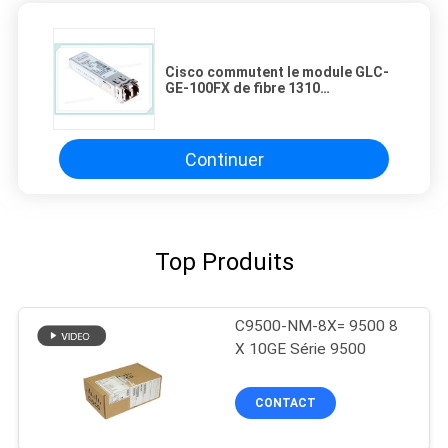
Cisco commutent le module GLC-
GE-100FX de fibre 1310
nanomètres, 2 kilomètres, MMF
100BASE FX SFP
Continuer
Top Produits
C9500-NM-8X= 9500 8
X 10GE Série 9500
CONTACT