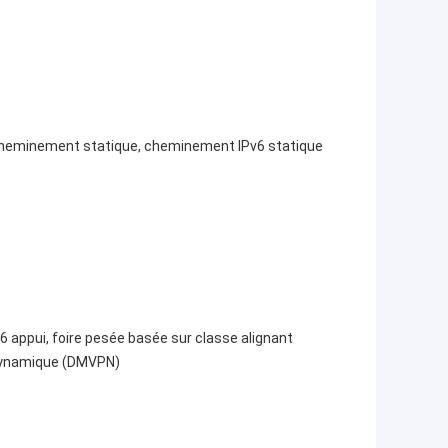
 cheminement statique, cheminement IPv6 statique
6 appui, foire pesée basée sur classe alignant
 dynamique (DMVPN)