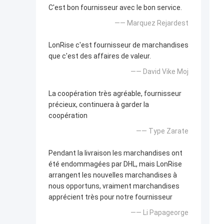
C'est bon fournisseur avec le bon service.
—— Marquez Rejardest
LonRise c'est fournisseur de marchandises
que c'est des affaires de valeur.
—— David Vike Moj
La coopération très agréable, fournisseur
précieux, continuera à garder la
coopération
—— Type Zarate
Pendant la livraison les marchandises ont
été endommagées par DHL, mais LonRise
arrangent les nouvelles marchandises à
nous opportuns, vraiment marchandises
apprécient très pour notre fournisseur
—— Li Papageorge