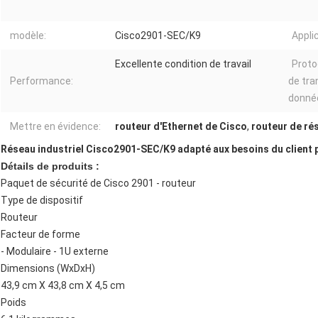
modèle:
Cisco2901-SEC/K9
Appli
Excellente condition de travail
Proto
Performance:
de tra
donnée
Mettre en évidence:
routeur d'Ethernet de Cisco
,
routeur de ré
Réseau industriel Cisco2901-SEC/K9 adapté aux besoins du client 
Détails de produits :
Paquet de sécurité de Cisco 2901 - routeur
Type de dispositif
Routeur
Facteur de forme
- Modulaire - 1U externe
Dimensions (WxDxH)
43,9 cm X 43,8 cm X 4,5 cm
Poids