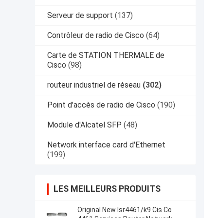
Serveur de support
(137)
Contrôleur de radio de Cisco
(64)
Carte de STATION THERMALE de
Cisco
(98)
routeur industriel de réseau
(302)
Point d'accès de radio de Cisco
(190)
Module d'Alcatel SFP
(48)
Network interface card d'Ethernet
(199)
LES MEILLEURS PRODUITS
Original New Isr4461/k9 Cis Co