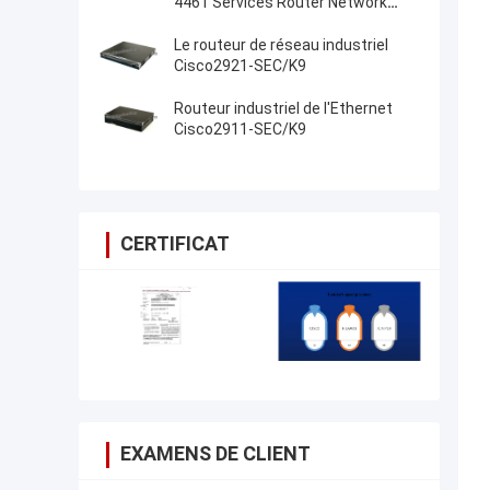
4461 Services Router Network
PouterISR4461/K9
Le routeur de réseau industriel
Cisco2921-SEC/K9
Routeur industriel de l'Ethernet
Cisco2911-SEC/K9
CERTIFICAT
EXAMENS DE CLIENT