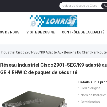
Re
OS DE NOUS
VISITE DE L'USINE
CONTRÔLE DE LA QUALITÉ
Industriel Cisco2901-SEC/K9 Adapté Aux Besoins Du Client Par Route
Réseau industriel Cisco2901-SEC/K9 adapté aux
GE 4 EHWIC de paquet de sécurité
Détails sur le prod
Lieu d'origine:
Nom de marque:
Certification: