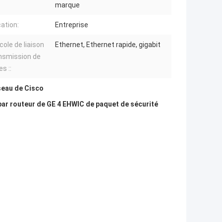
marque
cation:
Entreprise
cole de liaison
Ethernet, Ethernet rapide, gigabit
nsmission de
s ::
seau de Cisco
par routeur de GE 4 EHWIC de paquet de sécurité