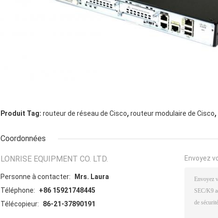
,
,
Produit Tag:
routeur de réseau de Cisco
routeur modulaire de Cisco
Coordonnées
LONRISE EQUIPMENT CO. LTD.
Envoyez v
Personne à contacter:
Mrs. Laura
Téléphone:
+86 15921748445
Télécopieur:
86-21-37890191