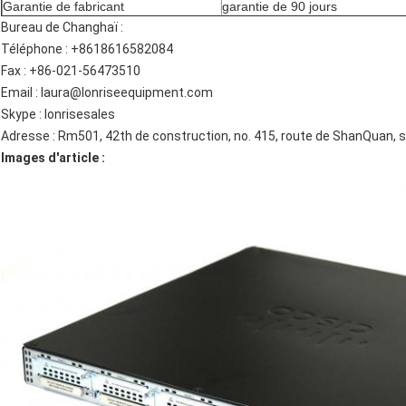
Garantie de fabricant
garantie de 90 jours
Bureau de Changhaï :
Téléphone : +8618616582084
Fax : +86-021-56473510
Email : laura@lonriseequipment.com
Skype : lonrisesales
Adresse : Rm501, 42th de construction, no. 415, route de ShanQuan, 
Images d'article :