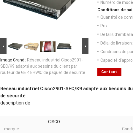
Numéro de modèl
Conditions de pai
Quantité de com
Prix:
Détails d'emballa
Délai de livraison:
Conditions de pa
Image Grand :
Réseau industriel Cisco2901-
Capacité d'appr
SEC/K9 adapté aux besoins du client par
Contact
routeur de GE 4 EHWIC de paquet de sécurité
Réseau industriel Cisco2901-SEC/K9 adapté aux besoins du 
de sécurité
description de
CISCO
marque:
Condi