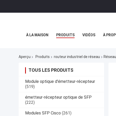
À LA MAISON
PRODUITS
VIDÉOS
À PROP
Aperçu
Produits
routeur industriel de réseau
Réseau 
TOUS LES PRODUITS
Module optique d'émetteur-récepteur
(519)
émetteur-récepteur optique de SFP
(222)
Modules SFP Cisco
(261)