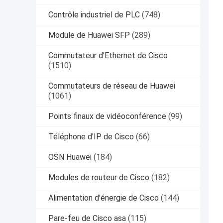
Contrôle industriel de PLC
(748)
Module de Huawei SFP
(289)
Commutateur d'Ethernet de Cisco
(1510)
Commutateurs de réseau de Huawei
(1061)
Points finaux de vidéoconférence
(99)
Téléphone d'IP de Cisco
(66)
OSN Huawei
(184)
Modules de routeur de Cisco
(182)
Alimentation d'énergie de Cisco
(144)
Pare-feu de Cisco asa
(115)