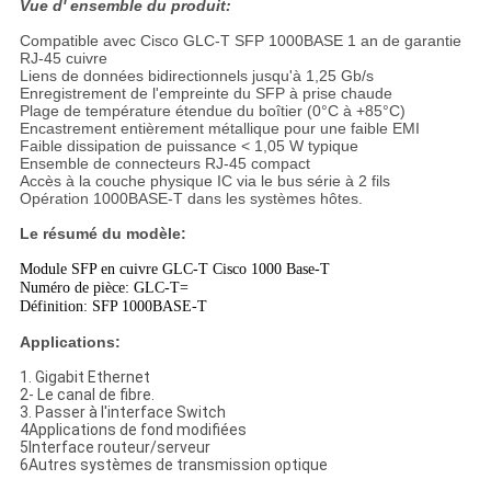
Vue d' ensemble du produit:
Compatible avec Cisco GLC-T SFP 1000BASE 1 an de garantie
RJ-45 cuivre
Liens de données bidirectionnels jusqu'à 1,25 Gb/s
Enregistrement de l'empreinte du SFP à prise chaude
Plage de température étendue du boîtier (0°C à +85°C)
Encastrement entièrement métallique pour une faible EMI
Faible dissipation de puissance < 1,05 W typique
Ensemble de connecteurs RJ-45 compact
Accès à la couche physique IC via le bus série à 2 fils
Opération 1000BASE-T dans les systèmes hôtes.
Le résumé du modèle:
Module SFP en cuivre GLC-T Cisco 1000 Base-T
Numéro de pièce: GLC-T=
Définition: SFP 1000BASE-T
Applications:
1. Gigabit Ethernet
2- Le canal de fibre.
3. Passer à l'interface Switch
4Applications de fond modifiées
5Interface routeur/serveur
6Autres systèmes de transmission optique