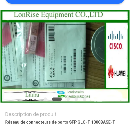
NOUVELLES
LES
AFFAIRES
SITEMAP
POLITIQUE
DE
CONFIDENTIALITÉ
Description de produit
Réseau de connecteurs de ports SFP GLC-T 1000BASE-T