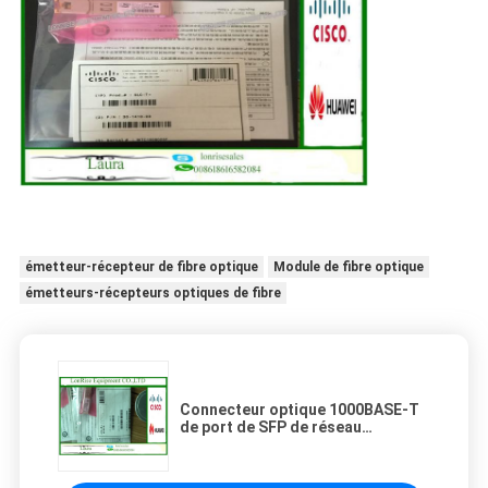
émetteur-récepteur de fibre optique
Module de fibre optique
émetteurs-récepteurs optiques de fibre
Connecteur optique 1000BASE-T
de port de SFP de réseau
d'émetteur-récepteur de SFP
Xenpak d'en cuivre de GLC-T