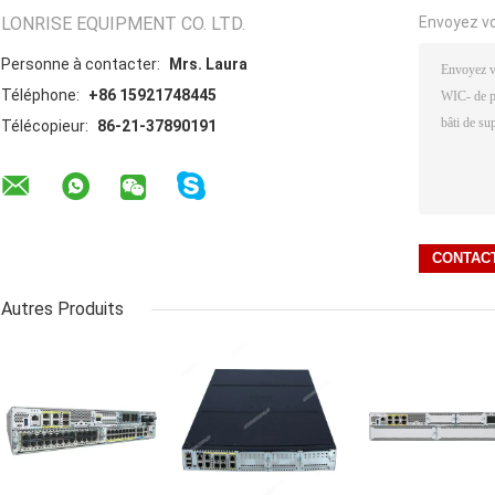
LONRISE EQUIPMENT CO. LTD.
Envoyez v
Personne à contacter:
Mrs. Laura
Téléphone:
+86 15921748445
Télécopieur:
86-21-37890191
Autres Produits