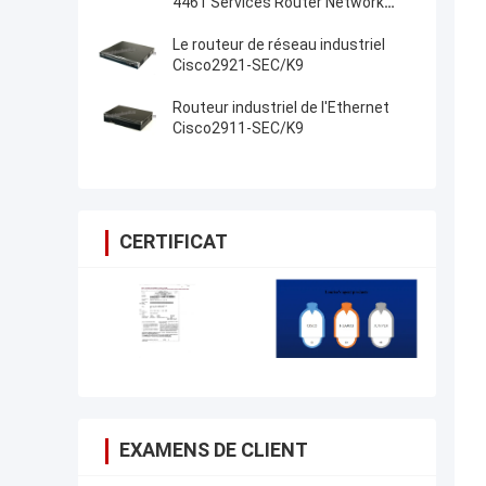
4461 Services Router Network
PouterISR4461/K9
Le routeur de réseau industriel
Cisco2921-SEC/K9
Routeur industriel de l'Ethernet
Cisco2911-SEC/K9
CERTIFICAT
EXAMENS DE CLIENT