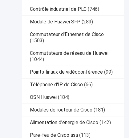
Contrôle industriel de PLC
(746)
Module de Huawei SFP
(283)
Commutateur d'Ethernet de Cisco
(1503)
Commutateurs de réseau de Huawei
(1044)
Points finaux de vidéoconférence
(99)
Téléphone d'IP de Cisco
(66)
OSN Huawei
(184)
Modules de routeur de Cisco
(181)
Alimentation d'énergie de Cisco
(142)
Pare-feu de Cisco asa
(113)