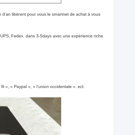
n d'an libèrent pour vous le smartnet de achat à vous
, UPS, Fedex. dans 3-5days avec une expérience riche
l », « Paypal », « l'union occidentale ». ect.