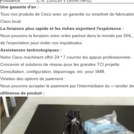
Puissance
C.A. 120/230 V (50/60 hertz)
Une garantie d'an :
Tous nos produits de Cisco avec un garantie ou smartnet de fabricatio
Cisco local.
La livraison plus rapide et les riches exportent l'expérience :
Nous pouvons la livraison votre ordre partout dans le monde par DHL
de l'exportation pour éviter vos inquiétudes.
Assistances technologiques :
Notre Cisco machinent offrir 24 * 7 courrier les appuis professionnels.
Concevoir et solutions de réseau pour les grandes TCI projette.
Consultation, configuration, dépannage, etc. pour SMB.
Virieties des options de paiement :
Nous pouvons accepter le paiement par l'intermédiaire du « ransfer de fi
référence de produit :