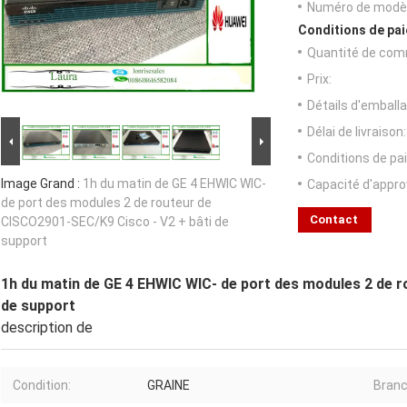
Numéro de modèl
Conditions de pai
Quantité de com
Prix:
Détails d'emballa
Délai de livraison:
Conditions de pa
Image Grand :
1h du matin de GE 4 EHWIC WIC-
Capacité d'appr
de port des modules 2 de routeur de
Contact
CISCO2901-SEC/K9 Cisco - V2 + bâti de
support
1h du matin de GE 4 EHWIC WIC- de port des modules 2 de 
de support
description de
Condition:
GRAINE
Branc