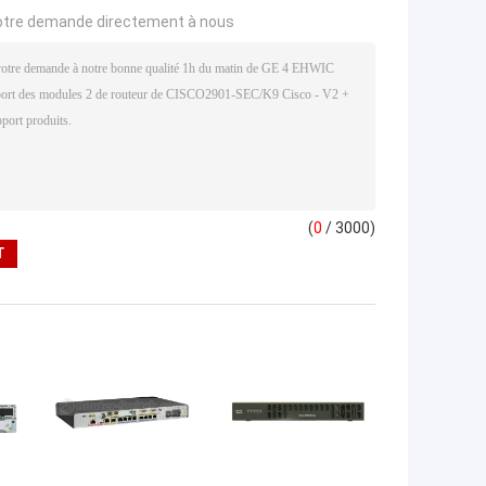
otre demande directement à nous
(
0
/ 3000)