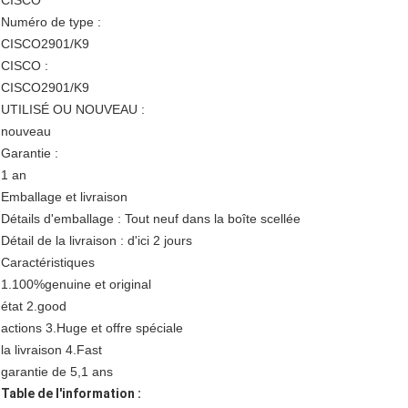
CISCO
Numéro de type :
CISCO2901/K9
CISCO :
CISCO2901/K9
UTILISÉ OU NOUVEAU :
nouveau
Garantie :
1 an
Emballage et livraison
Détails d'emballage : Tout neuf dans la boîte scellée
Détail de la livraison : d'ici 2 jours
Caractéristiques
1.100%genuine et original
état 2.good
actions 3.Huge et offre spéciale
la livraison 4.Fast
garantie de 5,1 ans
Table de l'information :