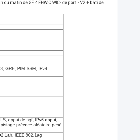
du matin de GE 4 EHWIC WIC- de port - V2 + bâti de
3, GRE, PIM-SSM, IPv4
LS, appui de sgf, IPv6 appui,
pistage précoce aléatoire pesé
02.1ah, IEEE 802.1ag