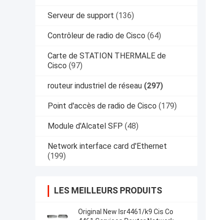
Serveur de support
(136)
Contrôleur de radio de Cisco
(64)
Carte de STATION THERMALE de
Cisco
(97)
routeur industriel de réseau
(297)
Point d'accès de radio de Cisco
(179)
Module d'Alcatel SFP
(48)
Network interface card d'Ethernet
(199)
LES MEILLEURS PRODUITS
Original New Isr4461/k9 Cis Co