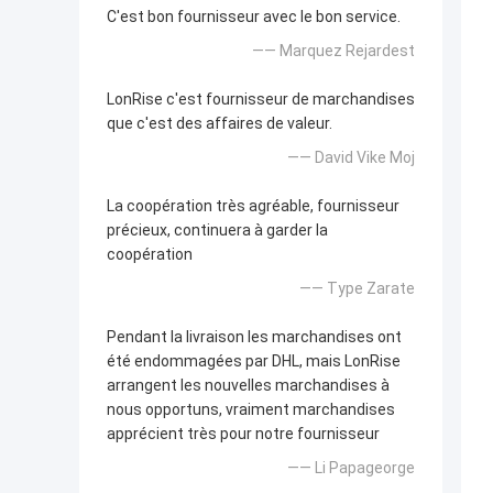
C'est bon fournisseur avec le bon service.
—— Marquez Rejardest
LonRise c'est fournisseur de marchandises
que c'est des affaires de valeur.
—— David Vike Moj
La coopération très agréable, fournisseur
précieux, continuera à garder la
coopération
—— Type Zarate
Pendant la livraison les marchandises ont
été endommagées par DHL, mais LonRise
arrangent les nouvelles marchandises à
nous opportuns, vraiment marchandises
apprécient très pour notre fournisseur
—— Li Papageorge