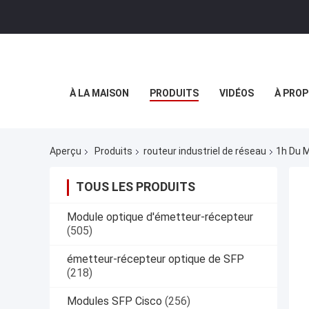
À LA MAISON
PRODUITS
VIDÉOS
À PROP
Aperçu
Produits
routeur industriel de réseau
1h Du M
TOUS LES PRODUITS
Module optique d'émetteur-récepteur
(505)
émetteur-récepteur optique de SFP
(218)
Modules SFP Cisco
(256)