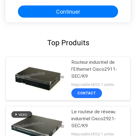
Continuer
Top Produits
Routeur industriel de
l'Ethernet Cisco2911-
SEC/K9
Négociable MOQ:1 unités
CONTACT
Le routeur de réseau
industriel Cisco2921-
SEC/K9
Négociable MOQ:1 unités